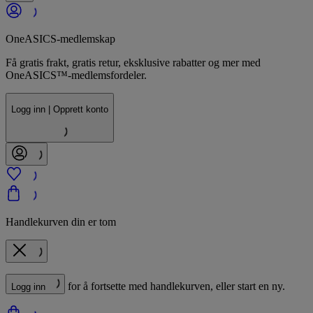
OneASICS-medlemskap
Få gratis frakt, gratis retur, eksklusive rabatter og mer med
OneASICS™-medlemsfordeler.
Logg inn | Opprett konto
Handlekurven din er tom
for å fortsette med handlekurven, eller start en ny.
Logg inn