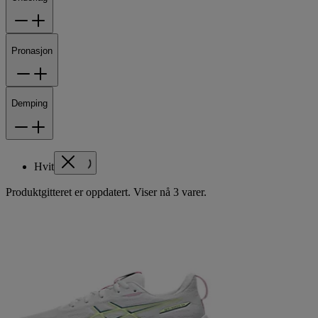
Pronasjon
Demping
Hvit
Produktgitteret er oppdatert. Viser nå 3 varer.