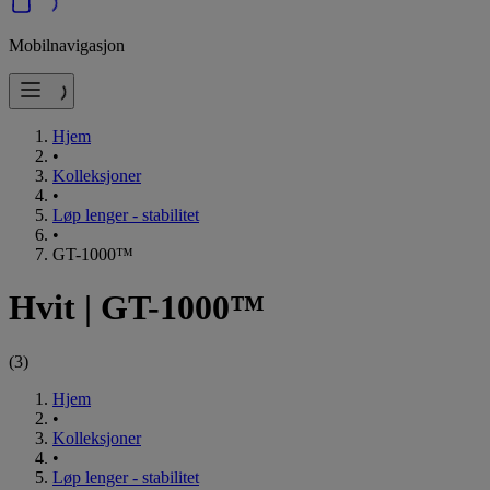
Mobilnavigasjon
Hjem
•
Kolleksjoner
•
Løp lenger - stabilitet
•
GT-1000™
Hvit
|
GT-1000™
(
3
)
Hjem
•
Kolleksjoner
•
Løp lenger - stabilitet