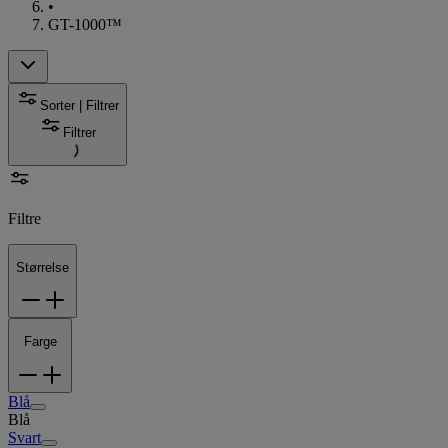
•
GT-1000™
Sorter | Filtrer
Filtrer
Filtre
Størrelse
Farge
Blå
Blå
Svart