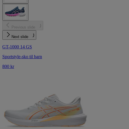
Previous slide
Next slide
GT-1000 14 GS
Sportstyle-sko til barn
800 kr