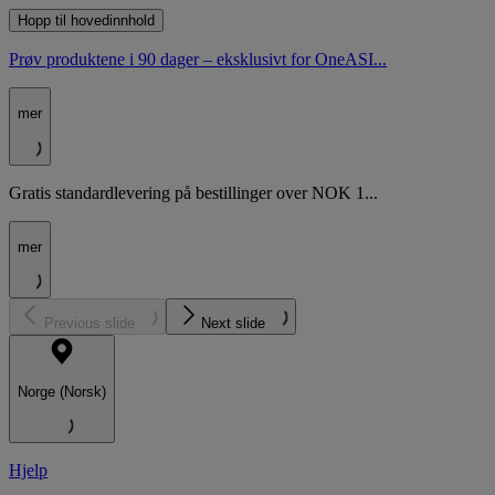
Hopp til hovedinnhold
Prøv produktene i 90 dager – eksklusivt for OneASI...
mer
Gratis standardlevering på bestillinger over NOK 1...
mer
Previous slide
Next slide
Norge (Norsk)
Hjelp