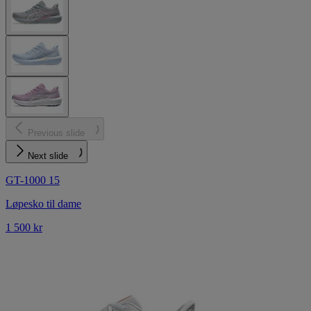
Previous slide
Next slide
GT-1000 15
Løpesko til dame
1 500 kr