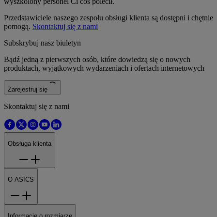
wyszkolony personel Ci coś polecił.
Przedstawiciele naszego zespołu obsługi klienta są dostępni i chętnie
pomogą.
Skontaktuj się z nami
Subskrybuj nasz biuletyn
Bądź jedną z pierwszych osób, które dowiedzą się o nowych
produktach, wyjątkowych wydarzeniach i ofertach internetowych
Zarejestruj się
Skontaktuj się z nami
Obsługa klienta
O ASICS
Informacje o rozmiarze