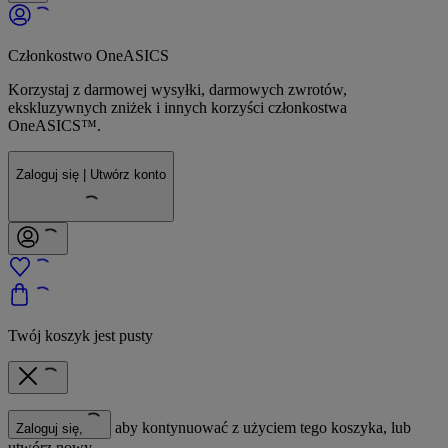
Członkostwo OneASICS
Korzystaj z darmowej wysyłki, darmowych zwrotów,
ekskluzywnych zniżek i innych korzyści członkostwa
OneASICS™.
Zaloguj się | Utwórz konto
Twój koszyk jest pusty
aby kontynuować z użyciem tego koszyka, lub
Zaloguj się,
utwórz nowy.