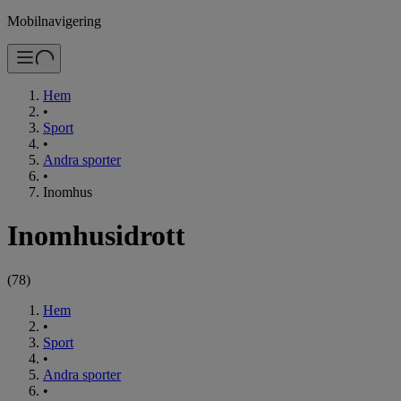
Mobilnavigering
Hem
•
Sport
•
Andra sporter
•
Inomhus
Inomhusidrott
(
78
)
Hem
•
Sport
•
Andra sporter
•