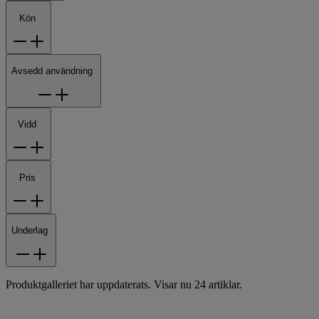
Kön
Avsedd användning
Vidd
Pris
Underlag
Produktgalleriet har uppdaterats. Visar nu 24 artiklar.