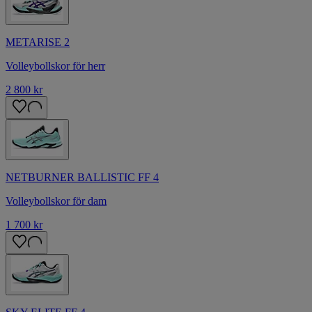
METARISE 2
Volleybollskor för herr
2 800 kr
NETBURNER BALLISTIC FF 4
Volleybollskor för dam
1 700 kr