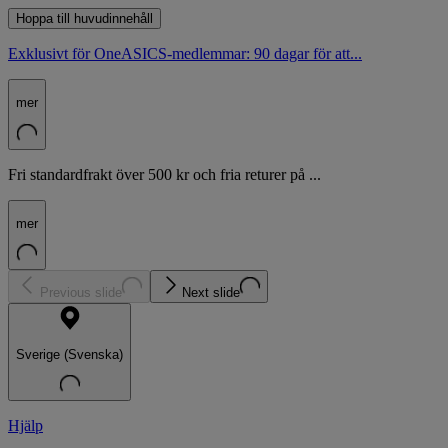
Hoppa till huvudinnehåll
Exklusivt för OneASICS-medlemmar: 90 dagar för att...
mer
Fri standardfrakt över 500 kr och fria returer på ...
mer
Previous slide
Next slide
Sverige (Svenska)
Hjälp