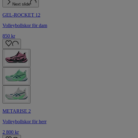
Next slide
GEL-ROCKET 12
Volleybollskor för dam
850 kr
METARISE 2
Volleybollskor för herr
2 800 kr