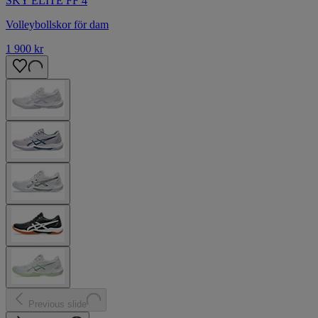
SKY ELITE FF 4
Volleybollskor för dam
1 900 kr
Previous slide