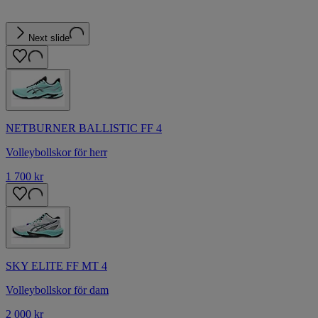
Next slide
NETBURNER BALLISTIC FF 4
Volleybollskor för herr
1 700 kr
SKY ELITE FF MT 4
Volleybollskor för dam
2 000 kr