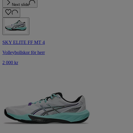
Next slide
SKY ELITE FF MT 4
Volleybollskor för herr
2 000 kr