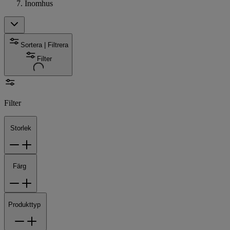
Inomhus
Sortera | Filtrera
Filter
Filter
Storlek
Färg
Produkttyp