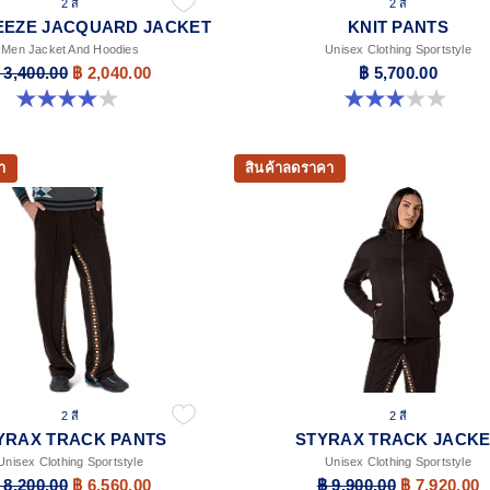
2 สี
2 สี
EEZE JACQUARD JACKET
KNIT PANTS
Men Jacket And Hoodies
Unisex Clothing Sportstyle
 3,400.00
฿ 2,040.00
฿ 5,700.00
4.0 จาก 5 ดาว 1 รีวิว
3.0 จาก 5 ดาว 1 รีวิว
า
สินค้าลดราคา
2 สี
2 สี
YRAX TRACK PANTS
STYRAX TRACK JACKE
Unisex Clothing Sportstyle
Unisex Clothing Sportstyle
 8,200.00
฿ 6,560.00
฿ 9,900.00
฿ 7,920.00