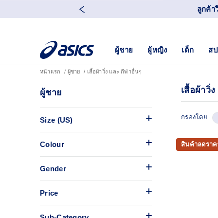
ลูกค้า
ผู้ชาย
ผู้หญิง
เด็ก
สป
หน้าแรก
ผู้ชาย
เสื้อผ้าวิ่ง และ กีฬาอื่นๆ
เสื้อผ้าวิ
ผู้ชาย
กรองโดย
Size (US)
Colour
สินค้าลดราค
Gender
Price
Sub-Category