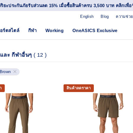
วิริยะประกันภัยรับส่วนลด 15% เมื่อซื้อสินค้าครบ 3,500 บาท คลิกเพื่อรั
English
Blog
ความช่วย
อร์ตสไตล์
กีฬา
Working
OneASICS Exclusive
่ง และ กีฬาอื่นๆ
(
12
)
Brown
า
สินค้าลดราคา