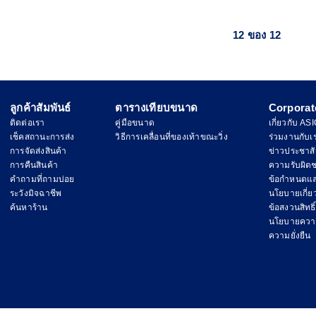
12 ของ 12
ลูกค้าสัมพันธ์
ตารางเทียบขนาด
Corporat
ติดต่อเรา
คู่มือขนาด
เกี่ยวกับ AS
เช็คสถานะการส่ง
วิธีการเคลื่อนที่ของเท้าขณะวิ่ง
ร่วมงานกับเ
การจัดส่งสินค้า
ข่าวประชาสั
การคืนสินค้า
ความรับผิด
คำถามที่ถามบ่อย
ข้อกำหนดแล
ระวังมิจฉาชีพ
นโยบายเกี่ยวก
ค้นหาร้าน
ข้อสงวนสิทธิ์
นโยบายความ
ความยั่งยืน