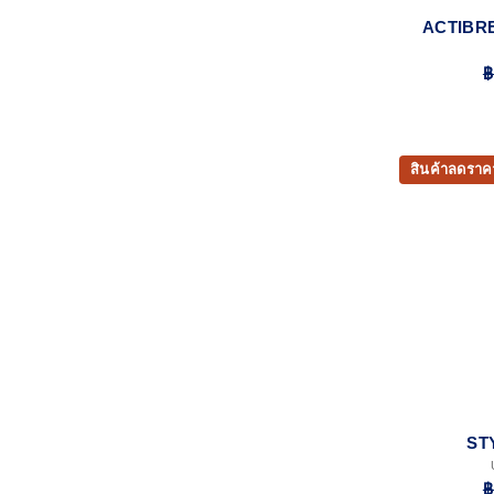
ACTIBR
฿
สินค้าลดราค
ST
฿