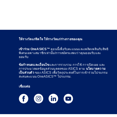
ให้รางวัลแก่จิตใจ ให้รางวัลแก่ร่างกายของคุณ
เข้าร่วม OneASICS™
ตอนนี้เพื่อรับคะแนนและเพลิดเพลินกับสิทธิ
พิเศษเฉพาะสมาชิกเท่านั้น!การสมัครแสดงว่าคุณยอมรับและ
ยอมรับ
ข้อกำหนดและเงื่อนไข
และการรวบรวม การใช้ การเปิดเผย และ
การประมวลผลข้อมูลส่วนบุคคลของ ASICS ตาม
นโยบายความ
เป็นส่วนตัว
ของ ASICS เพื่อวัตถุประสงค์ในการเข้าร่วมโปรแกรม
สะสมคะแนน OneASICS™ โปรแกรม.
เชื่อมต่อ