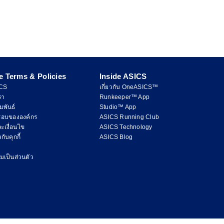
e Terms & Policies
Inside ASICS
ICS
เกี่ยวกับ OneASICS™
รา
Runkeeper™ App
มพันธ์
Studio™ App
ชอบขององค์กร
ASICS Running Club
ะเงื่อนไข
ASICS Technology
ับคุกกี้
ASICS Blog
เป็นส่วนตัว