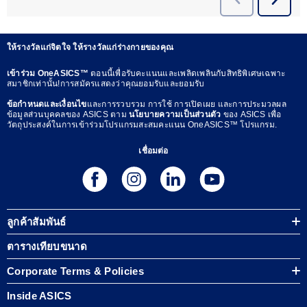
ให้รางวัลแก่จิตใจ ให้รางวัลแก่ร่างกายของคุณ
เข้าร่วม OneASICS™
ตอนนี้เพื่อรับคะแนนและเพลิดเพลินกับสิทธิพิเศษเฉพาะ
สมาชิกเท่านั้น!การสมัครแสดงว่าคุณยอมรับและยอมรับ
ข้อกำหนดและเงื่อนไข
และการรวบรวม การใช้ การเปิดเผย และการประมวลผล
ข้อมูลส่วนบุคคลของ ASICS ตาม
นโยบายความเป็นส่วนตัว
ของ ASICS เพื่อ
วัตถุประสงค์ในการเข้าร่วมโปรแกรมสะสมคะแนน OneASICS™ โปรแกรม.
เชื่อมต่อ
ลูกค้าสัมพันธ์
ตารางเทียบขนาด
Corporate Terms & Policies
Inside ASICS