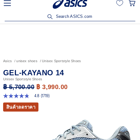
ลูกค้าวิริยะประกันภัยรับส่วนลด 15% เมื่อซื้อสินค้าครบ 3,500
บาท คลิกเพื่อรับสิทธิ์
Search ASICS.com
Asics
unisex shoes
Unisex Sportstyle Shoes
GEL-KAYANO 14
Unisex Sportstyle Shoes
฿ 5,700.00
฿ 3,990.00
4.8
(1719)
4.8
จาก
สินค้าลดราคา
5
ดาว
ค่า
คะแนน
เฉลี่ย
Read
1719