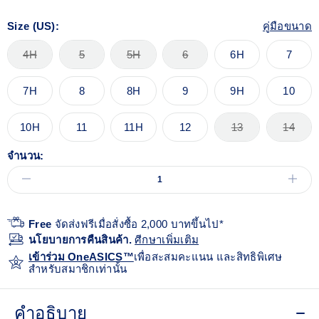
Size (US):
คู่มือขนาด
4H
5
5H
6
6H
7
7H
8
8H
9
9H
10
10H
11
11H
12
13
14
จำนวน:
Free
จัดส่งฟรีเมื่อสั่งซื้อ 2,000 บาทขึ้นไป*
นโยบายการคืนสินค้า.
ศีกษาเพิ่มเติม
เข้าร่วม OneASICS™
เพื่อสะสมคะแนน และสิทธิพิเศษ
สำหรับสมาชิกเท่านั้น
คำอธิบาย