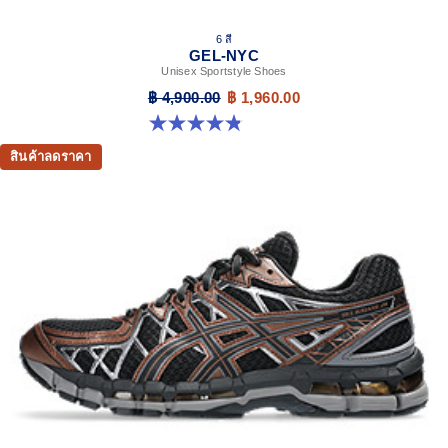
6 สี
GEL-NYC
Unisex Sportstyle Shoes
฿ 4,900.00
฿ 1,960.00
4.8 จาก 5 ดาว 1673 รีวิว
สินค้าลดราคา