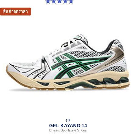
4.8 จาก 5 ดาว 111 รีวิว
สินค้าลดราคา
6 สี
GEL-KAYANO 14
Unisex Sportstyle Shoes