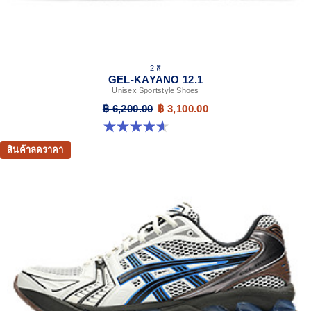
2 สี
GEL-KAYANO 12.1
Unisex Sportstyle Shoes
฿ 6,200.00
฿ 3,100.00
4.6 จาก 5 ดาว 13 รีวิว
สินค้าลดราคา