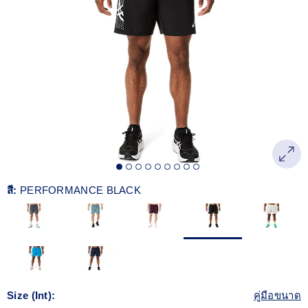
Reviews.
ลิงก์
หน้า
เดียวกัน
สี:
PERFORMANCE BLACK
Size (Int):
คู่มือขนาด