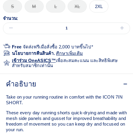
S
M
L
XL
2XL
จำนวน:
Free
จัดส่งฟรีเมื่อสั่งซื้อ 2,000 บาทขึ้นไป*
นโยบายการคืนสินค้า.
ศีกษาเพิ่มเติม
เข้าร่วม OneASICS™
เพื่อสะสมคะแนน และสิทธิพิเศษ
สำหรับสมาชิกเท่านั้น
คำอธิบาย
Take on your running routine in comfort with the ICON 7IN
SHORT.
These every day running shorts quick-drying and made with
mesh side panels and gusset for improved breathability and
freedom of movement so you can keep dry and focused on
your run.