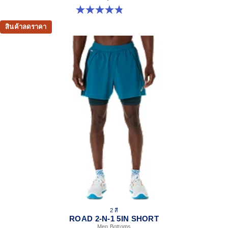
4.8 จาก 5 ดาว 19 รีวิว
สินค้าลดราคา
2 สี
ROAD 2-N-1 5IN SHORT
Men Bottoms