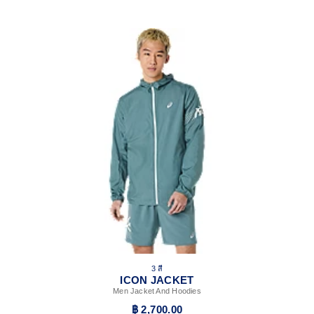
3 สี
ICON JACKET
Men Jacket And Hoodies
฿ 2,700.00