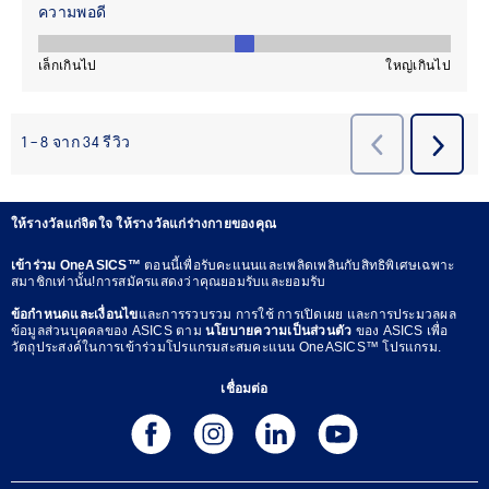
ให้รางวัลแก่จิตใจ ให้รางวัลแก่ร่างกายของคุณ
เข้าร่วม OneASICS™
ตอนนี้เพื่อรับคะแนนและเพลิดเพลินกับสิทธิพิเศษเฉพาะ
สมาชิกเท่านั้น!การสมัครแสดงว่าคุณยอมรับและยอมรับ
ข้อกำหนดและเงื่อนไข
และการรวบรวม การใช้ การเปิดเผย และการประมวลผล
ข้อมูลส่วนบุคคลของ ASICS ตาม
นโยบายความเป็นส่วนตัว
ของ ASICS เพื่อ
วัตถุประสงค์ในการเข้าร่วมโปรแกรมสะสมคะแนน OneASICS™ โปรแกรม.
เชื่อมต่อ