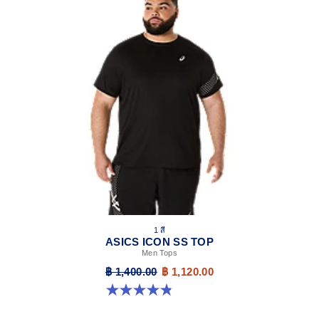
1 สี
ASICS ICON SS TOP
Men Tops
฿ 1,400.00
฿ 1,120.00
4.8 จาก 5 ดาว 51 รีวิว