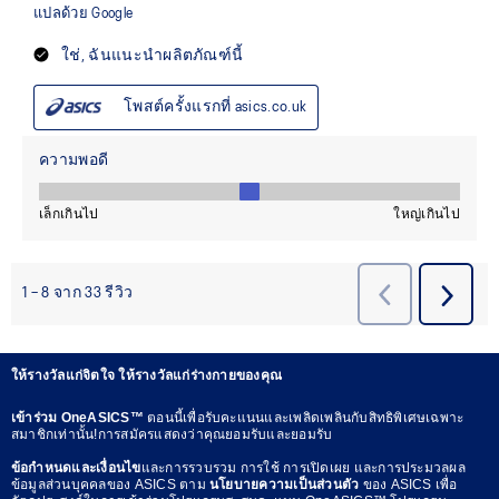
ให้รางวัลแก่จิตใจ ให้รางวัลแก่ร่างกายของคุณ
เข้าร่วม OneASICS™
ตอนนี้เพื่อรับคะแนนและเพลิดเพลินกับสิทธิพิเศษเฉพาะ
สมาชิกเท่านั้น!การสมัครแสดงว่าคุณยอมรับและยอมรับ
ข้อกำหนดและเงื่อนไข
และการรวบรวม การใช้ การเปิดเผย และการประมวลผล
ข้อมูลส่วนบุคคลของ ASICS ตาม
นโยบายความเป็นส่วนตัว
ของ ASICS เพื่อ