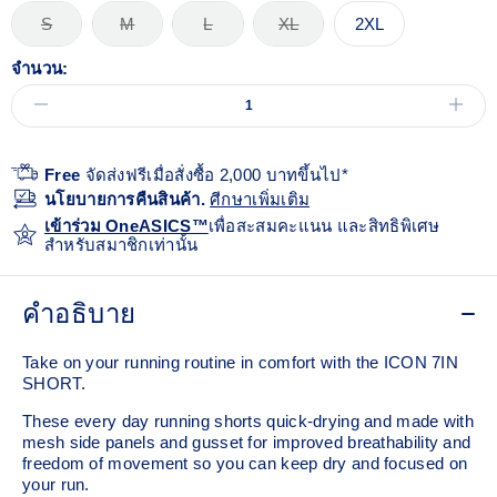
S
M
L
XL
2XL
จำนวน:
Free
จัดส่งฟรีเมื่อสั่งซื้อ 2,000 บาทขึ้นไป*
นโยบายการคืนสินค้า.
ศีกษาเพิ่มเติม
เข้าร่วม OneASICS™
เพื่อสะสมคะแนน และสิทธิพิเศษ
สำหรับสมาชิกเท่านั้น
คำอธิบาย
Take on your running routine in comfort with the ICON 7IN
SHORT.
These every day running shorts quick-drying and made with
mesh side panels and gusset for improved breathability and
freedom of movement so you can keep dry and focused on
your run.