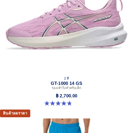
visibility in low-light conditions.
At least 50% of the garment's main material is made
with recycled content to reduce waste and carbon
emissions.
100% Recycled Polyester
2 สี
GT-1000 14 GS
รองเท้าวิ่งสำหรับเด็ก
฿ 2,700.00
4.8 จาก 5 ดาว 96 รีวิว
สินค้าลดราคา