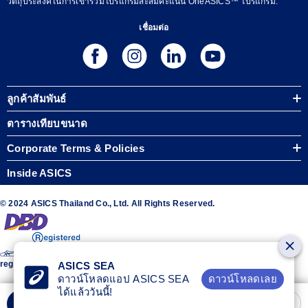
วัตถุประสงค์ในการเข้าร่วมโปรแกรมสะสมคะแนน OneASICS™ โปรแกรม.
เชื่อมต่อ
ลูกค้าสัมพันธ์
ตารางเทียบขนาด
Corporate Terms & Policies
Inside ASICS
© 2024 ASICS Thailand Co., Ltd. All Rights Reserved.
The stripe design featured on the sides of the ASICS® shoes is a
registered trademark of ASICS Corporation
ASICS SEA
ดาวน์โหลดเลย
ดาวน์โหลดแอป ASICS SEA
ได้แล้ววันนี้!
เลือกขนาด