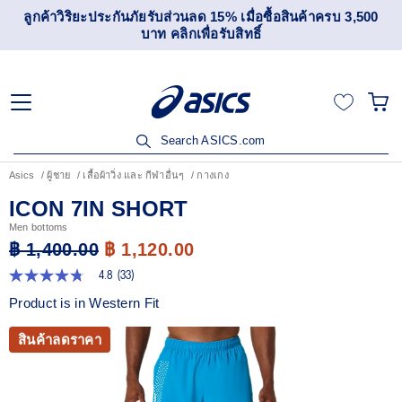
ลูกค้าวิริยะประกันภัยรับส่วนลด 15% เมื่อซื้อสินค้าครบ 3,500
บาท คลิกเพื่อรับสิทธิ์
Search ASICS.com
Asics
ผู้ชาย
เสื้อผ้าวิ่ง และ กีฬาอื่นๆ
กางเกง
ICON 7IN SHORT
Men bottoms
฿ 1,400.00
฿ 1,120.00
4.8
(33)
4.8
จาก
Product is in Western Fit
5
ดาว
ค่า
สินค้าลดราคา
คะแนน
เฉลี่ย
Read
33