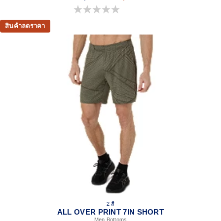
0.0 จาก 5 ดาว
สินค้าลดราคา
2 สี
ALL OVER PRINT 7IN SHORT
Men Bottoms