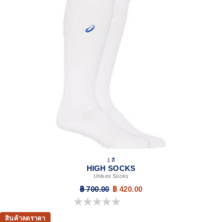
1 สี
HIGH SOCKS
Unisex Socks
฿ 700.00
฿ 420.00
0.0 จาก 5 ดาว
สินค้าลดราคา