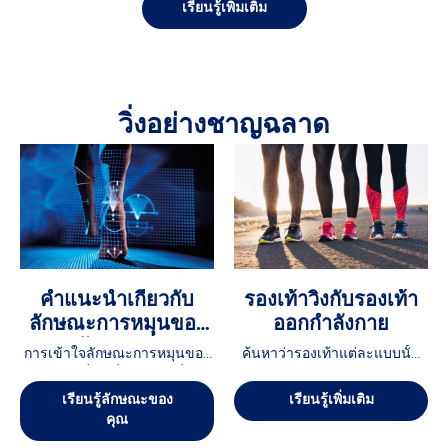
เรียนรู้เพิ่มเติม
วิ่งอย่างชาญฉลาด
คำแนะนำเกี่ยวกับ
รองเท้าวิ่งกับรองเท้า
ลักษณะการหมุนของ
ออกกำลังกาย
เท้าขณะวิ่ง
การเข้าใจลักษณะการหมุนของ
ค้นหาว่ารองเท้าแต่ละแบบนั้น
เท้าขณะที่คุณวิ่ง (วิธีการที่เท้า
ได้รับการออกแบบทางวิศวกรรม
ของคุณสัมผัสพื้นในขณะที่คุณ
มาให้เหมาะกับสมรรถนะของ
เรียนรู้ลักษณะของ
เรียนรู้เพิ่มเติม
วิ่ง) จะสามารถช่วยให้คุณหารอง
คุณอย่างไร เมื่ออยู่บนพื้นถนน
คุณ
เท้าวิ่งที่สบาย และเพิ่ม
หรืออยู่ในโรงยิม