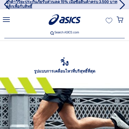
ลูกค้าวิริยะประกันภัยรับส่วนลด 15% เมื่อซื้อสินค้าครบ 3,500 บาท
คลิกเพื่อรับสิทธิ์
ฉัน
Search ASICS.com
Search ASICS.com
วิ่ง
รูปแบบการเคลื่อนไหวที่บริสุทธิ์ที่สุด
usive