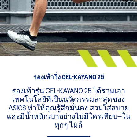
รองเท้าวิ่ง GEL-KAYANO 25
รองเท้ารุ่น GEL-KAYANO 25 ได้รวมเอา
เทคโนโลยีที่เป็นนวัตกรรมล่าสุดของ
ASICS ทำให้คุณรู้สึกมั่นคง สวมใส่สบาย
และมีน้ำหนักเบาอย่างไม่มีใครเทียบ—ใน
ทุกๆ ไมล์