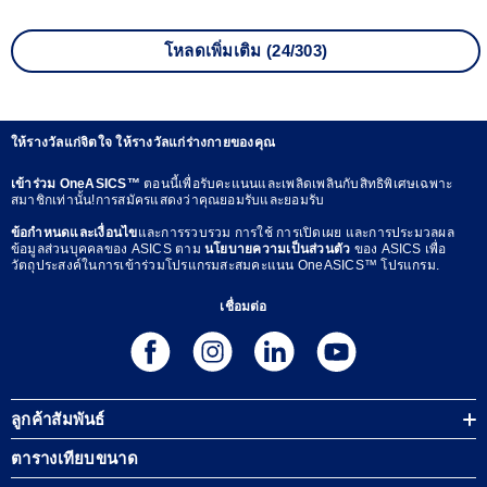
โหลดเพิ่มเติม (24/303)
ให้รางวัลแก่จิตใจ ให้รางวัลแก่ร่างกายของคุณ
เข้าร่วม OneASICS™
ตอนนี้เพื่อรับคะแนนและเพลิดเพลินกับสิทธิพิเศษเฉพาะ
สมาชิกเท่านั้น!การสมัครแสดงว่าคุณยอมรับและยอมรับ
ข้อกำหนดและเงื่อนไข
และการรวบรวม การใช้ การเปิดเผย และการประมวลผล
ข้อมูลส่วนบุคคลของ ASICS ตาม
นโยบายความเป็นส่วนตัว
ของ ASICS เพื่อ
วัตถุประสงค์ในการเข้าร่วมโปรแกรมสะสมคะแนน OneASICS™ โปรแกรม.
เชื่อมต่อ
ลูกค้าสัมพันธ์
ตารางเทียบขนาด