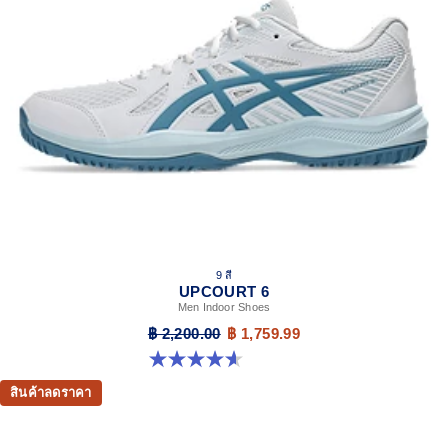
9 สี
UPCOURT 6
Men Indoor Shoes
฿ 2,200.00
฿ 1,759.99
4.6 จาก 5 ดาว 251 รีวิว
สินค้าลดราคา