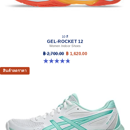
10 สี
GEL-ROCKET 12
Women Indoor Shoes
฿ 2,700.00
฿ 1,620.00
4.8 จาก 5 ดาว 151 รีวิว
สินค้าลดราคา