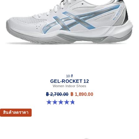
10 สี
GEL-ROCKET 12
Women Indoor Shoes
฿ 2,700.00
฿ 1,890.00
4.8 จาก 5 ดาว 151 รีวิว
สินค้าลดราคา