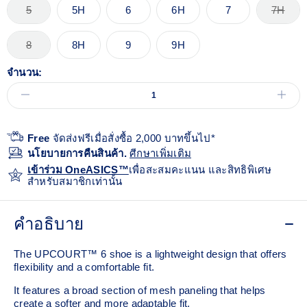
5
5H
6
6H
7
7H
8
8H
9
9H
จำนวน:
Free
จัดส่งฟรีเมื่อสั่งซื้อ 2,000 บาทขึ้นไป*
นโยบายการคืนสินค้า.
ศีกษาเพิ่มเติม
เข้าร่วม OneASICS™
เพื่อสะสมคะแนน และสิทธิพิเศษ
สำหรับสมาชิกเท่านั้น
คำอธิบาย
The UPCOURT™ 6 shoe is a lightweight design that offers
flexibility and a comfortable fit. ​
It features a broad section of mesh paneling that helps
create a softer and more adaptable fit.