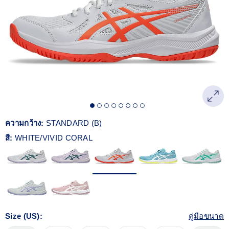
Reviews.
ลิงก์
หน้า
เดียวกัน
ความกว้าง:
STANDARD (B)
สี:
WHITE/VIVID CORAL
Size (US):
คู่มือขนาด