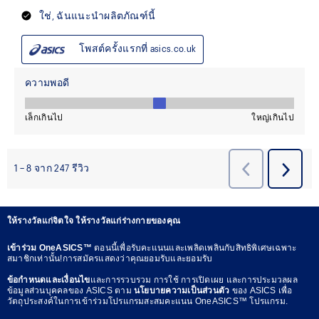
ให้รางวัลแก่จิตใจ ให้รางวัลแก่ร่างกายของคุณ
เข้าร่วม OneASICS™
ตอนนี้เพื่อรับคะแนนและเพลิดเพลินกับสิทธิพิเศษเฉพาะ
สมาชิกเท่านั้น!การสมัครแสดงว่าคุณยอมรับและยอมรับ
ข้อกำหนดและเงื่อนไข
และการรวบรวม การใช้ การเปิดเผย และการประมวลผล
ข้อมูลส่วนบุคคลของ ASICS ตาม
นโยบายความเป็นส่วนตัว
ของ ASICS เพื่อ
วัตถุประสงค์ในการเข้าร่วมโปรแกรมสะสมคะแนน OneASICS™ โปรแกรม.