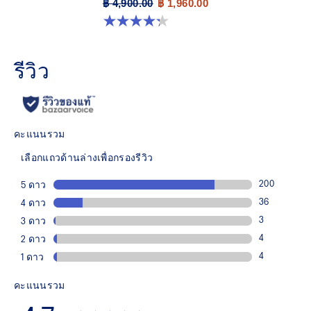
฿ 4,900.00
฿ 1,960.00
4.3 จาก 5 ดาว 12 รีวิว