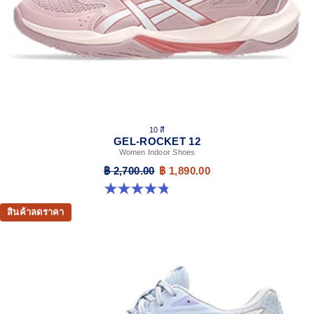
10 สี
GEL-ROCKET 12
Women Indoor Shoes
฿ 2,700.00
฿ 1,890.00
4.8 จาก 5 ดาว 151 รีวิว
สินค้าลดราคา