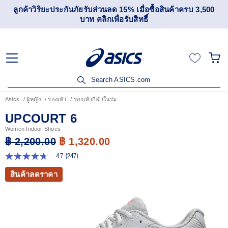
ลูกค้าวิริยะประกันภัยรับส่วนลด 15% เมื่อซื้อสินค้าครบ 3,500
บาท คลิกเพื่อรับสิทธิ์
Search ASICS.com
Asics
ผู้หญิง
รองเท้า
รองเท้ากีฬาในร่ม
UPCOURT 6
Women Indoor Shoes
฿ 2,200.00
฿ 1,320.00
4.7
(247)
4.7
จาก
สินค้าลดราคา
5
ดาว
ค่า
คะแนน
เฉลี่ย
Read
247