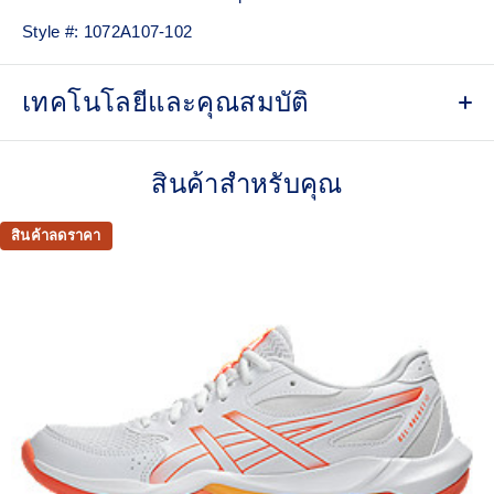
Style #:
1072A107-102
เทคโนโลยีและคุณสมบัติ
Breathable mesh underlays
สินค้าสำหรับคุณ
The sockliner is produced with the solution dyeing
process that reduces water usage by approximately
33% and carbon emissions by approximately 45%
สินค้าลดราคา
compared to the conventional dyeing technology