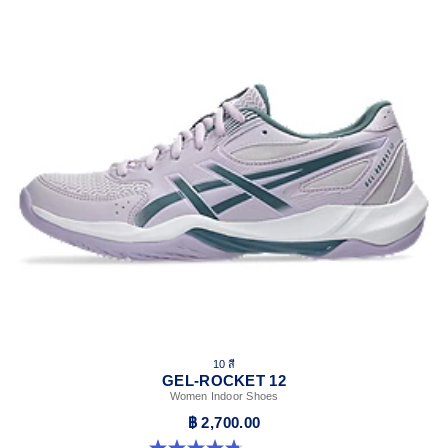
10 สี
GEL-ROCKET 12
Women Indoor Shoes
฿ 2,700.00
4.8 จาก 5 ดาว 151 รีวิว