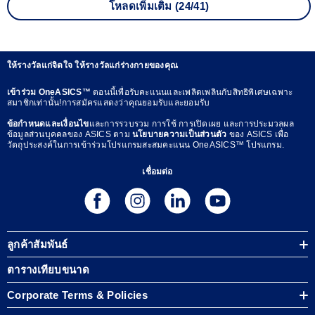
โหลดเพิ่มเติม (24/41)
ให้รางวัลแก่จิตใจ ให้รางวัลแก่ร่างกายของคุณ
เข้าร่วม OneASICS™
ตอนนี้เพื่อรับคะแนนและเพลิดเพลินกับสิทธิพิเศษเฉพาะ
สมาชิกเท่านั้น!การสมัครแสดงว่าคุณยอมรับและยอมรับ
ข้อกำหนดและเงื่อนไข
และการรวบรวม การใช้ การเปิดเผย และการประมวลผล
ข้อมูลส่วนบุคคลของ ASICS ตาม
นโยบายความเป็นส่วนตัว
ของ ASICS เพื่อ
วัตถุประสงค์ในการเข้าร่วมโปรแกรมสะสมคะแนน OneASICS™ โปรแกรม.
เชื่อมต่อ
ลูกค้าสัมพันธ์
ตารางเทียบขนาด
Corporate Terms & Policies