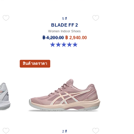
5 สี
BLADE FF 2
Women Indoor Shoes
฿ 4,200.00
฿ 2,940.00
4.9 จาก 5 ดาว 10 รีวิว
สินค้าลดราคา
2 สี