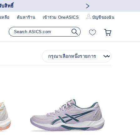
บสิทธิ์
เหลือ
ค้นหาร้าน
เข้าร่วม OneASICS
บัญชีของฉัน