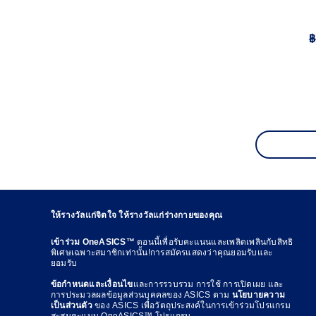
฿
ให้รางวัลแก่จิตใจ ให้รางวัลแก่ร่างกายของคุณ
เข้าร่วม OneASICS™
ตอนนี้เพื่อรับคะแนนและเพลิดเพลินกับสิทธิ
พิเศษเฉพาะสมาชิกเท่านั้น!การสมัครแสดงว่าคุณยอมรับและ
ยอมรับ
ข้อกำหนดและเงื่อนไข
และการรวบรวม การใช้ การเปิดเผย และ
การประมวลผลข้อมูลส่วนบุคคลของ ASICS ตาม
นโยบายความ
เป็นส่วนตัว
ของ ASICS เพื่อวัตถุประสงค์ในการเข้าร่วมโปรแกรม