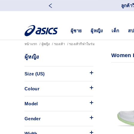
ลูกค้า
ผู้ชาย
ผู้หญิง
เด็ก
สป
หน้าแรก
ผู้หญิง
รองเท้า
รองเท้ากีฬาในร่ม
Women 
ผู้หญิง
Size (US)
Colour
Model
Gender
Width