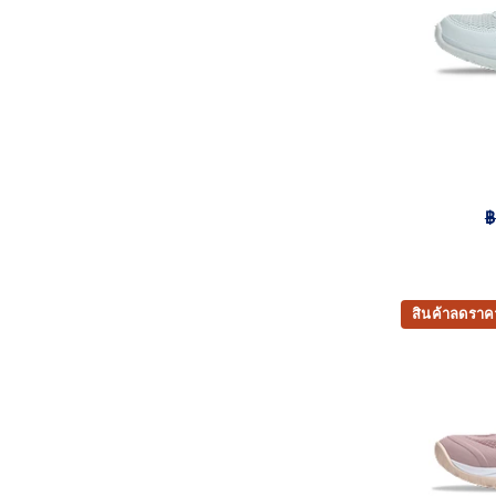
฿
สินค้าลดราค