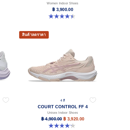
Women Indoor Shoes
฿ 3,900.00
4.4 จาก 5 ดาว 12 รีวิว
สินค้าลดราคา
4 สี
COURT CONTROL FF 4
Unisex Indoor Shoes
฿ 4,900.00
฿ 3,920.00
4.2 จาก 5 ดาว 5 รีวิว