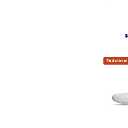
฿
สินค้าลดราค