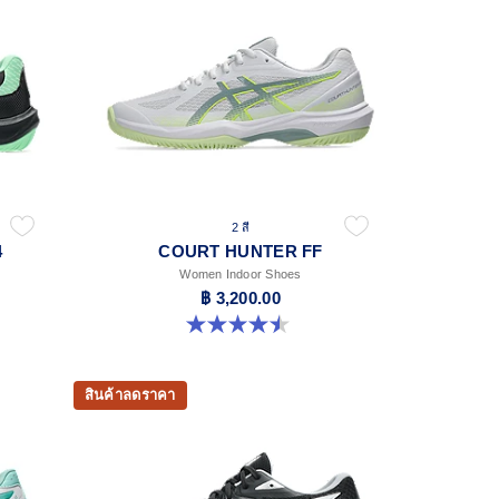
2 สี
4
COURT HUNTER FF
Women Indoor Shoes
฿ 3,200.00
4.5 จาก 5 ดาว 21 รีวิว
สินค้าลดราคา