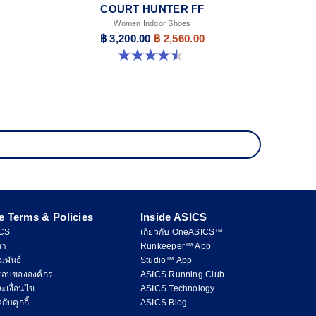
COURT HUNTER FF
Women Indoor Shoes
฿ 3,200.00
฿ 2,560.00
4.5 จาก 5 ดาว 21 รีวิว
e Terms & Policies
Inside ASICS
ICS
เกี่ยวกับ OneASICS™
รา
Runkeeper™ App
มพันธ์
Studio™ App
ชอบขององค์กร
ASICS Running Club
ะเงื่อนไข
ASICS Technology
ับคุกกี้
ASICS Blog