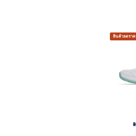
สินค้าลดราค
฿