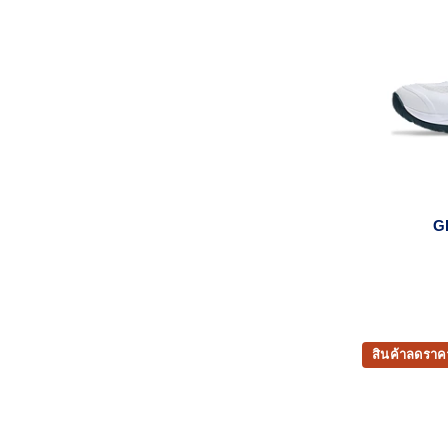
G
สินค้าลดราค