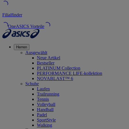
Filialfinder
OneASICS Vorteile
Herren
Ausgewählt
Neue Artikel
Bestseller
PLATINUM Collection
PERFORMANCE LIFE-kollektion
NOVABLAST™ 6
Schuhe
Laufen
Trailrunning
Tennis
Volleyball
Handball
Padel
SportStyle
Walking