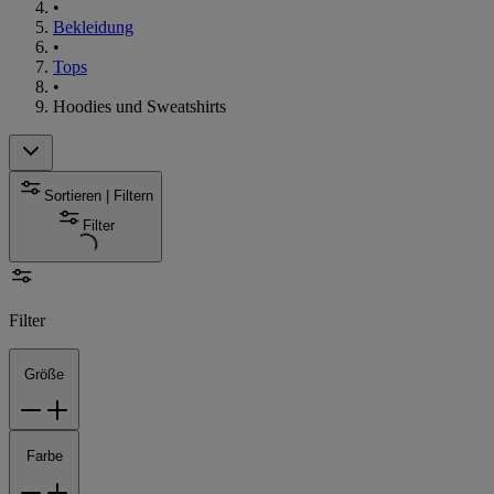
•
Bekleidung
•
Tops
•
Hoodies und Sweatshirts
Sortieren | Filtern
Filter
Filter
Größe
Farbe