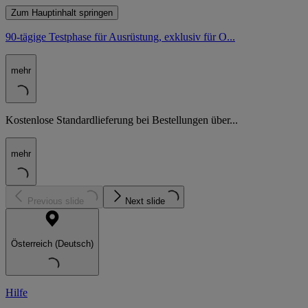
Zum Hauptinhalt springen
90-tägige Testphase für Ausrüstung, exklusiv für O...
mehr
Kostenlose Standardlieferung bei Bestellungen über...
mehr
Previous slide
Next slide
Österreich (Deutsch)
Hilfe