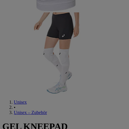
Unisex
•
Unisex – Zubehör
GEL KNEEPAD