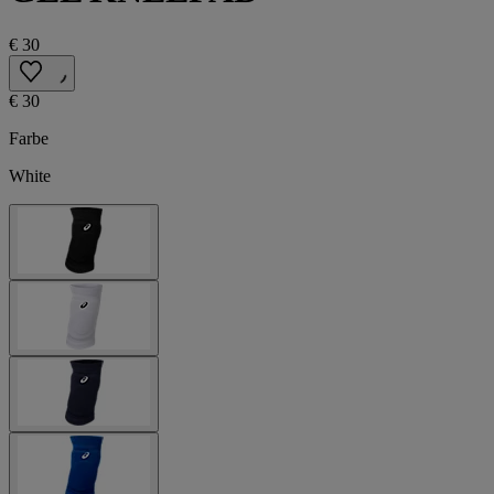
€ 30
€ 30
Farbe
White