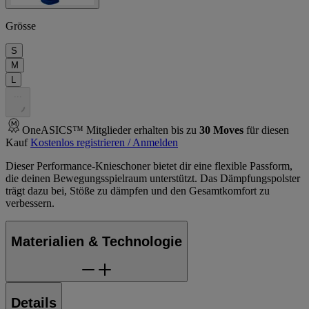
Grösse
S
M
L
.
.
.
OneASICS™ Mitglieder erhalten bis zu
30
Moves
für diesen
Kauf
Kostenlos registrieren / Anmelden
Dieser Performance-Knieschoner bietet dir eine flexible Passform,
die deinen Bewegungsspielraum unterstützt. Das Dämpfungspolster
trägt dazu bei, Stöße zu dämpfen und den Gesamtkomfort zu
verbessern.
Materialien & Technologie
Details