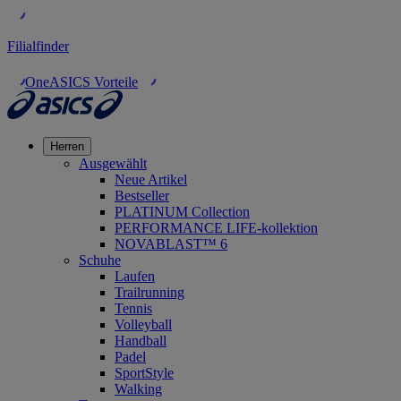
Filialfinder
OneASICS Vorteile
Herren
Ausgewählt
Neue Artikel
Bestseller
PLATINUM Collection
PERFORMANCE LIFE-kollektion
NOVABLAST™ 6
Schuhe
Laufen
Trailrunning
Tennis
Volleyball
Handball
Padel
SportStyle
Walking