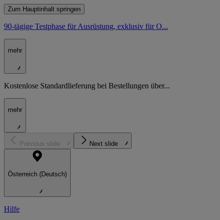
Zum Hauptinhalt springen
90-tägige Testphase für Ausrüstung, exklusiv für O...
mehr
Kostenlose Standardlieferung bei Bestellungen über...
mehr
Previous slide
Next slide
Österreich (Deutsch)
Hilfe