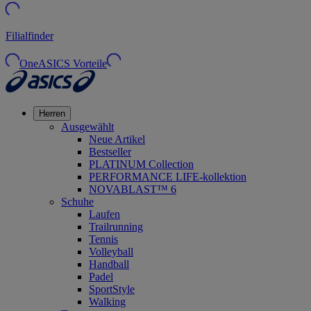
Filialfinder
OneASICS Vorteile
Herren
Ausgewählt
Neue Artikel
Bestseller
PLATINUM Collection
PERFORMANCE LIFE-kollektion
NOVABLAST™ 6
Schuhe
Laufen
Trailrunning
Tennis
Volleyball
Handball
Padel
SportStyle
Walking