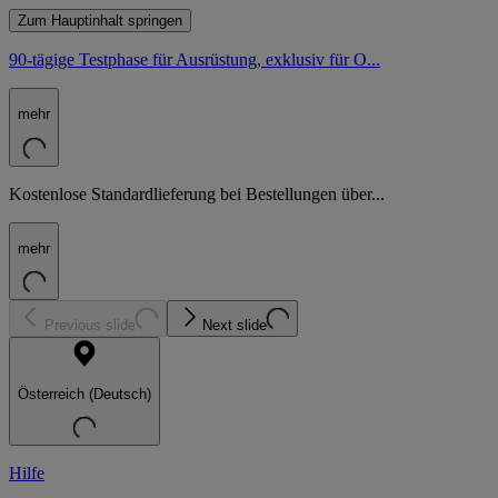
Zum Hauptinhalt springen
90-tägige Testphase für Ausrüstung, exklusiv für O...
mehr
Kostenlose Standardlieferung bei Bestellungen über...
mehr
Previous slide
Next slide
Österreich (Deutsch)
Hilfe