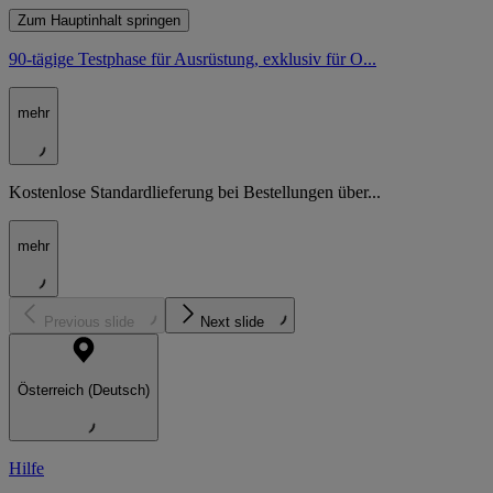
Zum Hauptinhalt springen
90-tägige Testphase für Ausrüstung, exklusiv für O...
mehr
Kostenlose Standardlieferung bei Bestellungen über...
mehr
Previous slide
Next slide
Österreich (Deutsch)
Hilfe