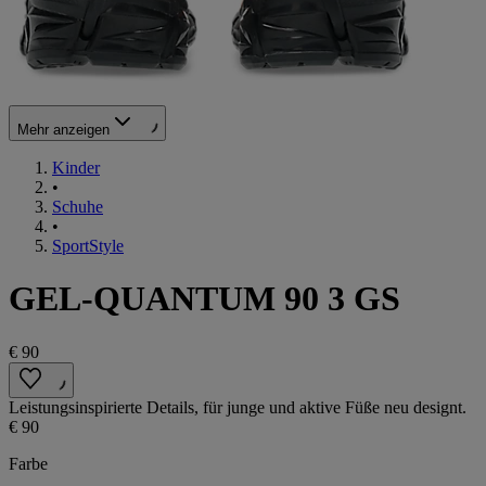
Mehr anzeigen
Kinder
•
Schuhe
•
SportStyle
GEL-QUANTUM 90 3 GS
€ 90
Leistungsinspirierte Details, für junge und aktive Füße neu designt.
€ 90
Farbe