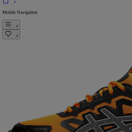
Mobile Navigation