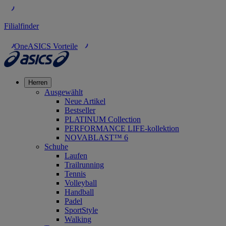
Filialfinder
OneASICS Vorteile
Herren
Ausgewählt
Neue Artikel
Bestseller
PLATINUM Collection
PERFORMANCE LIFE-kollektion
NOVABLAST™ 6
Schuhe
Laufen
Trailrunning
Tennis
Volleyball
Handball
Padel
SportStyle
Walking