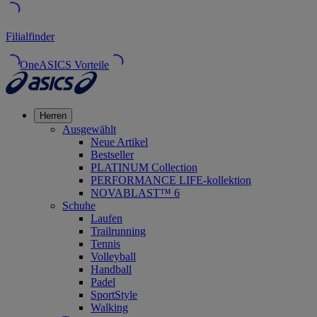
Filialfinder
OneASICS Vorteile
Herren
Ausgewählt
Neue Artikel
Bestseller
PLATINUM Collection
PERFORMANCE LIFE-kollektion
NOVABLAST™ 6
Schuhe
Laufen
Trailrunning
Tennis
Volleyball
Handball
Padel
SportStyle
Walking