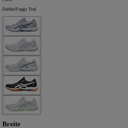
Dahlia/Foggy Teal
Breite