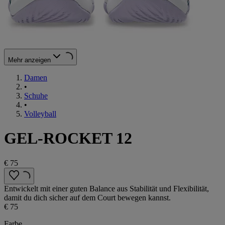
Mehr anzeigen
Damen
•
Schuhe
•
Volleyball
GEL-ROCKET 12
€ 75
Entwickelt mit einer guten Balance aus Stabilität und Flexibilität,
damit du dich sicher auf dem Court bewegen kannst.
€ 75
Farbe