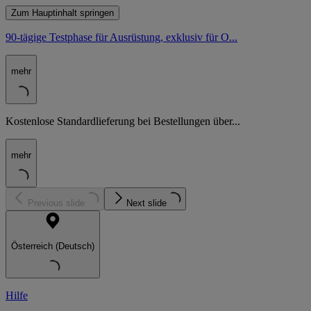
Zum Hauptinhalt springen
90-tägige Testphase für Ausrüstung, exklusiv für O...
mehr
Kostenlose Standardlieferung bei Bestellungen über...
mehr
Previous slide
Next slide
Österreich (Deutsch)
Hilfe