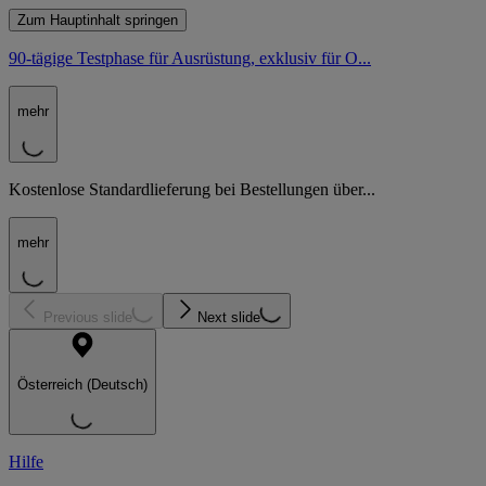
Zum Hauptinhalt springen
90-tägige Testphase für Ausrüstung, exklusiv für O...
mehr
Kostenlose Standardlieferung bei Bestellungen über...
mehr
Previous slide
Next slide
Österreich (Deutsch)
Hilfe