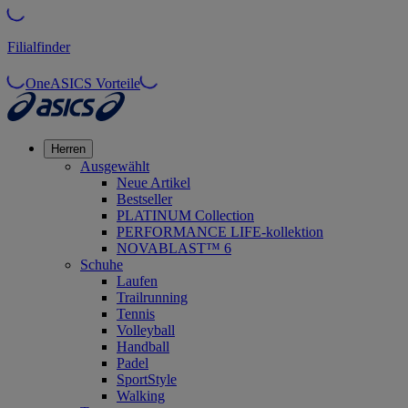
Filialfinder
OneASICS Vorteile
Herren
Ausgewählt
Neue Artikel
Bestseller
PLATINUM Collection
PERFORMANCE LIFE-kollektion
NOVABLAST™ 6
Schuhe
Laufen
Trailrunning
Tennis
Volleyball
Handball
Padel
SportStyle
Walking