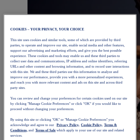
COOKIES – YOUR PRIVACY, YOUR CHOICE
This site uses cookies and similar tools, some of which are provided by third
parties, to operate and improve our site, enable social media and other features,
support our advertising and marketing efforts, and give you the best possible
experience. These cookies and tools may enable us and these third parties to
collect user data and communications, IP address and online identifiers, referring
URLs and other content and browsing information, and to record user interactions
with this site. We and these third parties use this information to analyze and
improve our performance, provide you with a more personalized experiences,
and reach you with more relevant content and ads on this site and across third
party sites.
You can review and change your preferences for certain cookies used on our site
by clicking "Manage Cookie Preferences" or click “OK” if you would like to
proceed without changing your preferences.
By using this site or clicking "OK" or "Manage Cookie Preferences" you
acknowledge and agree to our
Privacy Policy,
Cookie Policy,
Terms &
Conditions,
and
Terms of Sale
which apply to your use of our site and related
services.