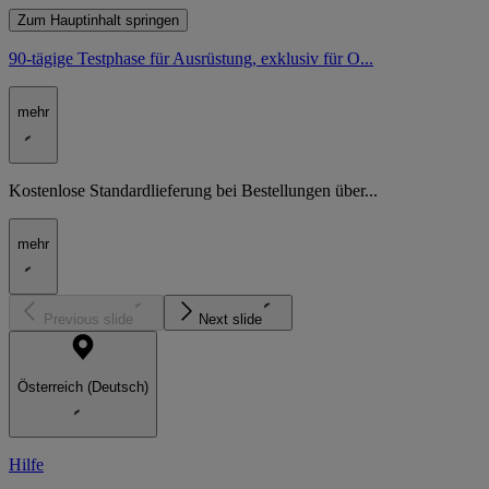
Zum Hauptinhalt springen
90-tägige Testphase für Ausrüstung, exklusiv für O...
mehr
Kostenlose Standardlieferung bei Bestellungen über...
mehr
Previous slide
Next slide
Österreich (Deutsch)
Hilfe