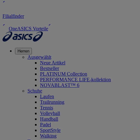
Filialfinder
OneASICS Vorteile
Herren
Ausgewählt
Neue Artikel
Bestseller
PLATINUM Collection
PERFORMANCE LIFE-kollektion
NOVABLAST™ 6
Schuhe
Laufen
Trailrunning
Tennis
Volleyball
Handball
Padel
SportStyle
Walking