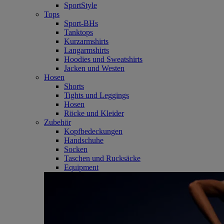
SportStyle
Tops
Sport-BHs
Tanktops
Kurzarmshirts
Langarmshirts
Hoodies und Sweatshirts
Jacken und Westen
Hosen
Shorts
Tights und Leggings
Hosen
Röcke und Kleider
Zubehör
Kopfbedeckungen
Handschuhe
Socken
Taschen und Rucksäcke
Equipment