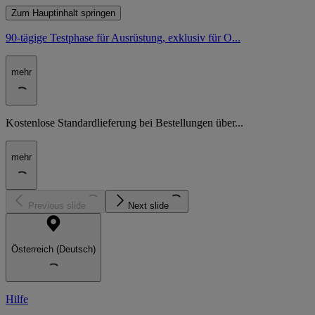
Zum Hauptinhalt springen
90-tägige Testphase für Ausrüstung, exklusiv für O...
mehr
Kostenlose Standardlieferung bei Bestellungen über...
mehr
Previous slide
Next slide
Österreich (Deutsch)
Hilfe