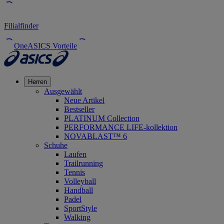
Filialfinder
OneASICS Vorteile
Herren
Ausgewählt
Neue Artikel
Bestseller
PLATINUM Collection
PERFORMANCE LIFE-kollektion
NOVABLAST™ 6
Schuhe
Laufen
Trailrunning
Tennis
Volleyball
Handball
Padel
SportStyle
Walking