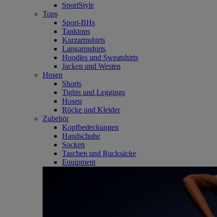
SportStyle
Tops
Sport-BHs
Tanktops
Kurzarmshirts
Langarmshirts
Hoodies und Sweatshirts
Jacken und Westen
Hosen
Shorts
Tights und Leggings
Hosen
Röcke und Kleider
Zubehör
Kopfbedeckungen
Handschuhe
Socken
Taschen und Rucksäcke
Equipment