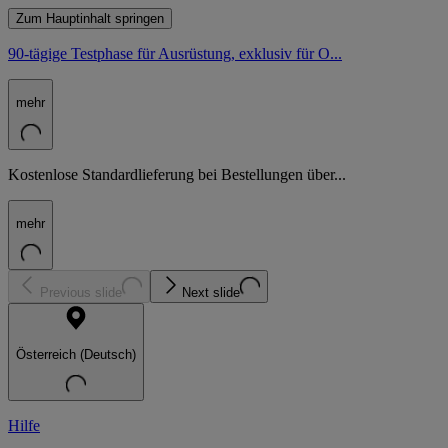
Zum Hauptinhalt springen
90-tägige Testphase für Ausrüstung, exklusiv für O...
mehr
Kostenlose Standardlieferung bei Bestellungen über...
mehr
Previous slide
Next slide
Österreich (Deutsch)
Hilfe