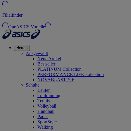
Filialfinder
OneASICS Vorteile
Herren
Ausgewählt
Neue Artikel
Bestseller
PLATINUM Collection
PERFORMANCE LIFE-kollektion
NOVABLAST™ 6
Schuhe
Laufen
Trailrunning
Tennis
Volleyball
Handball
Padel
SportStyle
Walking