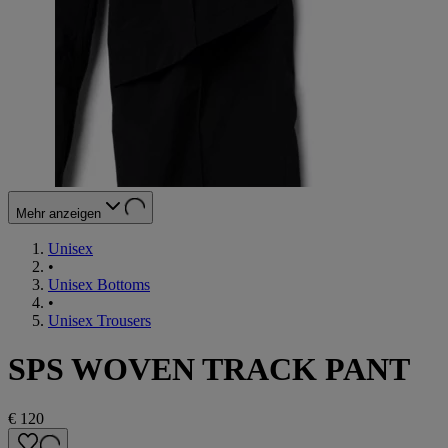
Mehr anzeigen
Unisex
•
Unisex Bottoms
•
Unisex Trousers
SPS WOVEN TRACK PANT
€ 120