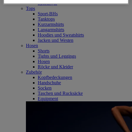
SportStyle
Tops
Sport-BHs
Tanktops
Kurzarmshirts
Langarmshirts
Hoodies und Sweatshirts
Jacken und Westen
Hosen
Shorts
Tights und Leggings
Hosen
Röcke und Kleider
Zubehör
Kopfbedeckungen
Handschuhe
Socken
Taschen und Rucksäcke
Equipment