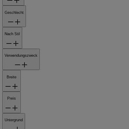
Geschlecht
Nach Stil
Verwendungszweck
Breite
Preis
Untergrund