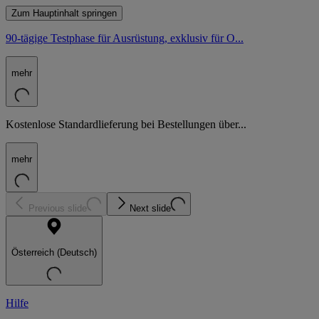
Zum Hauptinhalt springen
90-tägige Testphase für Ausrüstung, exklusiv für O...
mehr
Kostenlose Standardlieferung bei Bestellungen über...
mehr
Previous slide
Next slide
Österreich (Deutsch)
Hilfe