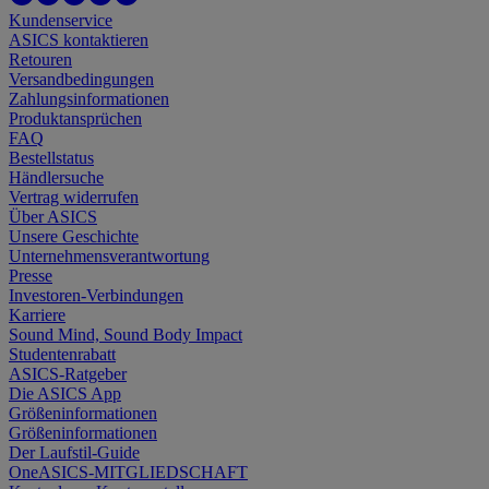
Kundenservice
ASICS kontaktieren
Retouren
Versandbedingungen
Zahlungsinformationen
Produktansprüchen
FAQ
Bestellstatus
Händlersuche
Vertrag widerrufen
Über ASICS
Unsere Geschichte
Unternehmensverantwortung
Presse
Investoren-Verbindungen
Karriere
Sound Mind, Sound Body Impact
Studentenrabatt
ASICS-Ratgeber
Die ASICS App
Größeninformationen
Größeninformationen
Der Laufstil-Guide
OneASICS-MITGLIEDSCHAFT