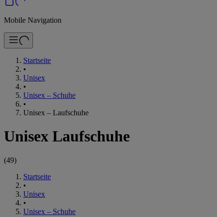
Mobile Navigation
Startseite
•
Unisex
•
Unisex – Schuhe
•
Unisex – Laufschuhe
Unisex Laufschuhe
(
49
)
Startseite
•
Unisex
•
Unisex – Schuhe