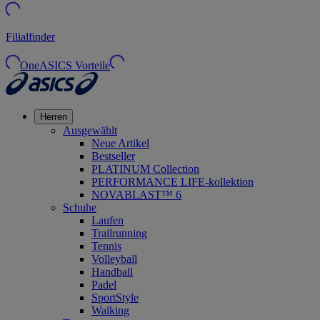
Filialfinder
OneASICS Vorteile
Herren
Ausgewählt
Neue Artikel
Bestseller
PLATINUM Collection
PERFORMANCE LIFE-kollektion
NOVABLAST™ 6
Schuhe
Laufen
Trailrunning
Tennis
Volleyball
Handball
Padel
SportStyle
Walking