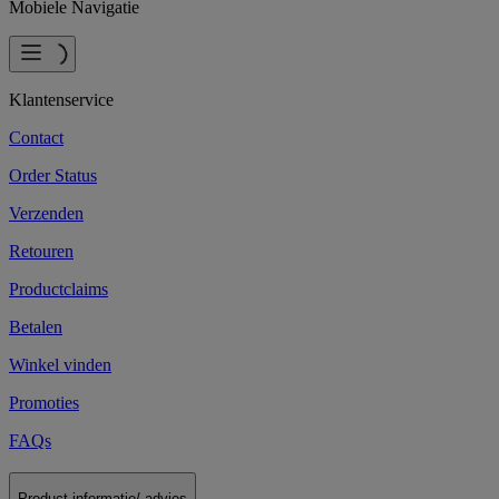
Mobiele Navigatie
Klantenservice
Contact
Order Status
Verzenden
Retouren
Productclaims
Betalen
Winkel vinden
Promoties
FAQs
Product informatie/ advies