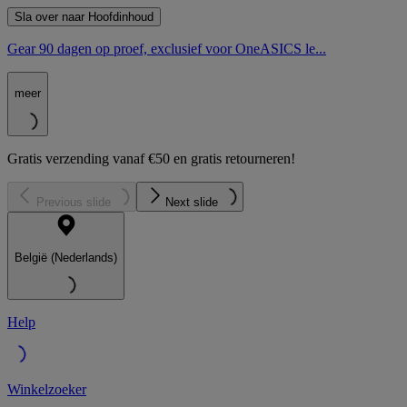
Sla over naar Hoofdinhoud
Gear 90 dagen op proef, exclusief voor OneASICS le...
meer
Gratis verzending vanaf €50 en gratis retourneren!
Previous slide
Next slide
België (Nederlands)
Help
Winkelzoeker