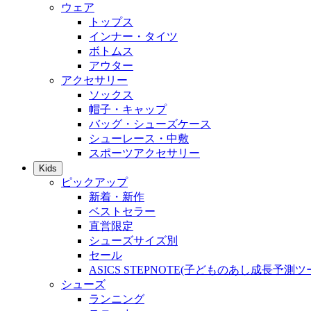
ウェア
トップス
インナー・タイツ
ボトムス
アウター
アクセサリー
ソックス
帽子・キャップ
バッグ・シューズケース
シューレース・中敷
スポーツアクセサリー
Kids
ピックアップ
新着・新作
ベストセラー
直営限定
シューズサイズ別
セール
ASICS STEPNOTE(子どものあし成長予測ツ
シューズ
ランニング