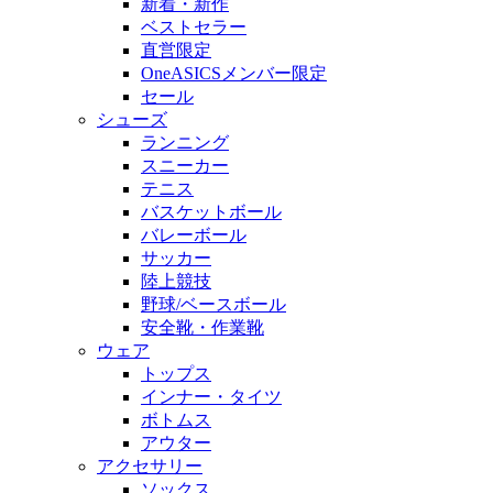
新着・新作
ベストセラー
直営限定
OneASICSメンバー限定
セール
シューズ
ランニング
スニーカー
テニス
バスケットボール
バレーボール
サッカー
陸上競技
野球/ベースボール
安全靴・作業靴
ウェア
トップス
インナー・タイツ
ボトムス
アウター
アクセサリー
ソックス