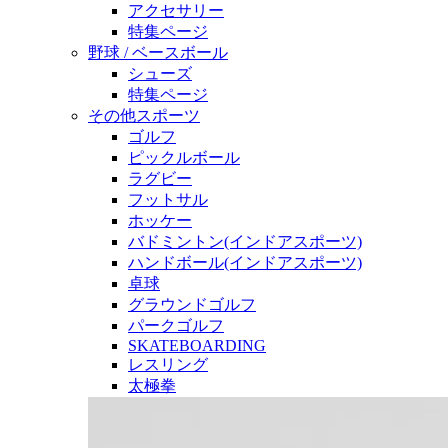
アクセサリー
特集ページ
野球 / ベースボール
シューズ
特集ページ
その他スポーツ
ゴルフ
ピックルボール
ラグビー
フットサル
ホッケー
バドミントン(インドアスポーツ)
ハンドボール(インドアスポーツ)
卓球
グラウンドゴルフ
パークゴルフ
SKATEBOARDING
レスリング
太極拳