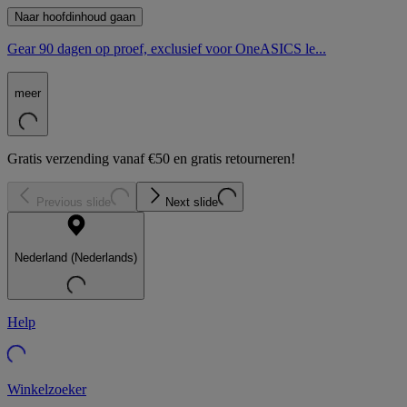
Naar hoofdinhoud gaan
Gear 90 dagen op proef, exclusief voor OneASICS le...
meer
Gratis verzending vanaf €50 en gratis retourneren!
Previous slide
Next slide
Nederland (Nederlands)
Help
Winkelzoeker