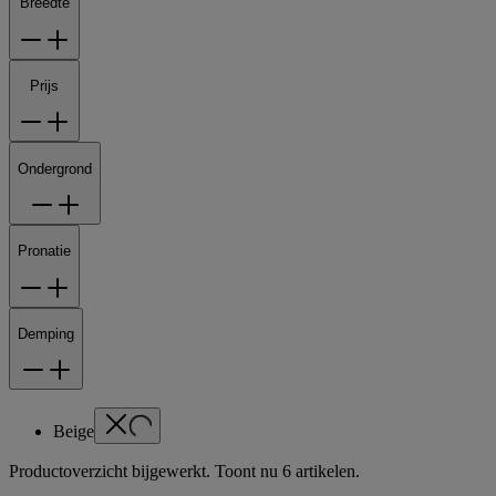
Breedte
Prijs
Ondergrond
Pronatie
Demping
Beige
Productoverzicht bijgewerkt. Toont nu 6 artikelen.