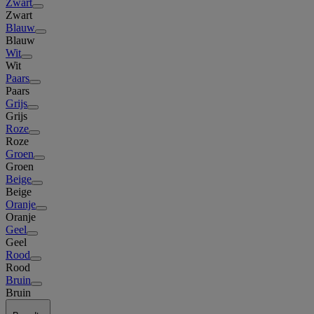
Zwart
Zwart
Blauw
Blauw
Wit
Wit
Paars
Paars
Grijs
Grijs
Roze
Roze
Groen
Groen
Beige
Beige
Oranje
Oranje
Geel
Geel
Rood
Rood
Bruin
Bruin