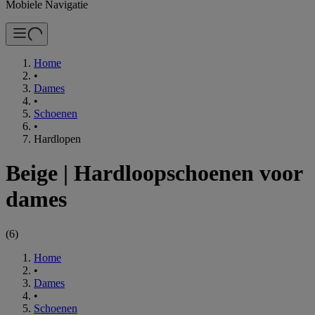
Mobiele Navigatie
Home
•
Dames
•
Schoenen
•
Hardlopen
Beige
|
Hardloopschoenen voor
dames
(
6
)
Home
•
Dames
•
Schoenen