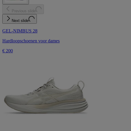
Previous slide
Next slide
GEL-NIMBUS 28
Hardloopschoenen voor dames
€ 200