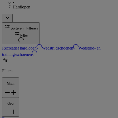
•
Hardlopen
Sorteren | Filteren
Filter
Recreatief hardlopen
Wedstrijdschoenen
Wedstrijd- en
trainingsschoenen
Filters
Maat
Kleur