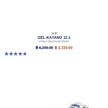
10 สี
GEL-KAYANO 12.1
Unisex Sportstyle Shoes
฿ 6,200.00
฿ 3,720.00
4.8 จาก 5 ดาว 208 รีวิว