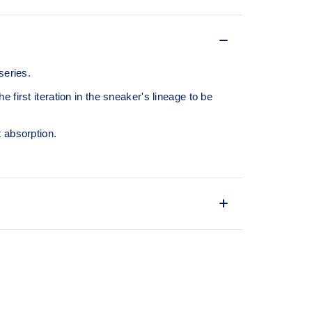
eries.
first iteration in the sneaker's lineage to be
 absorption.
m