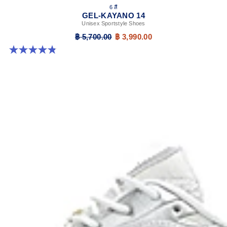
6 สี
GEL-KAYANO 14
Unisex Sportstyle Shoes
฿ 5,700.00
฿ 3,990.00
4.8 จาก 5 ดาว 111 รีวิว