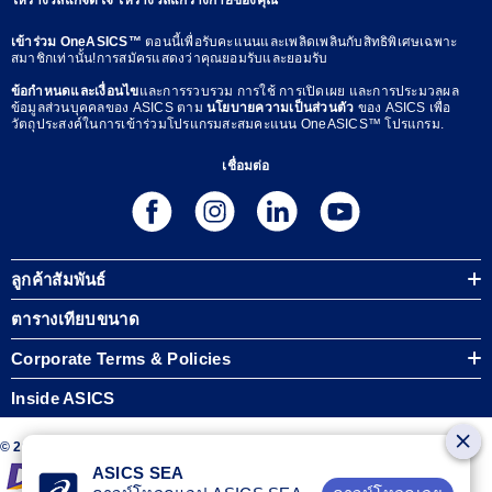
เข้าร่วม OneASICS™
ตอนนี้เพื่อรับคะแนนและเพลิดเพลินกับสิทธิพิเศษเฉพาะ
สมาชิกเท่านั้น!การสมัครแสดงว่าคุณยอมรับและยอมรับ
ข้อกำหนดและเงื่อนไข
และการรวบรวม การใช้ การเปิดเผย และการประมวลผล
ข้อมูลส่วนบุคคลของ ASICS ตาม
นโยบายความเป็นส่วนตัว
ของ ASICS เพื่อ
วัตถุประสงค์ในการเข้าร่วมโปรแกรมสะสมคะแนน OneASICS™ โปรแกรม.
เชื่อมต่อ
ลูกค้าสัมพันธ์
ตารางเทียบขนาด
Corporate Terms & Policies
Inside ASICS
© 2024 ASICS Thailand Co., Ltd. All Rights Reserved.
ASICS SEA