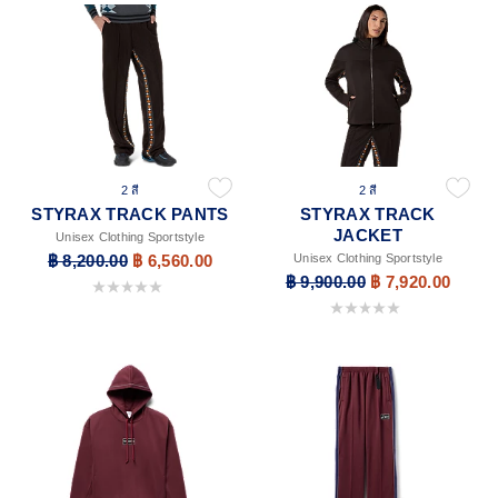
2 สี
2 สี
STYRAX TRACK PANTS
STYRAX TRACK
JACKET
Unisex Clothing Sportstyle
฿ 8,200.00
฿ 6,560.00
Unisex Clothing Sportstyle
฿ 9,900.00
฿ 7,920.00
0.0 จาก 5 ดาว
0.0 จาก 5 ดาว