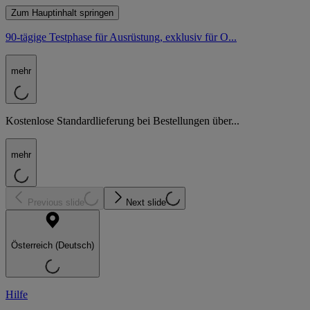
Zum Hauptinhalt springen
90-tägige Testphase für Ausrüstung, exklusiv für O...
mehr
Kostenlose Standardlieferung bei Bestellungen über...
mehr
Previous slide
Next slide
Österreich (Deutsch)
Hilfe