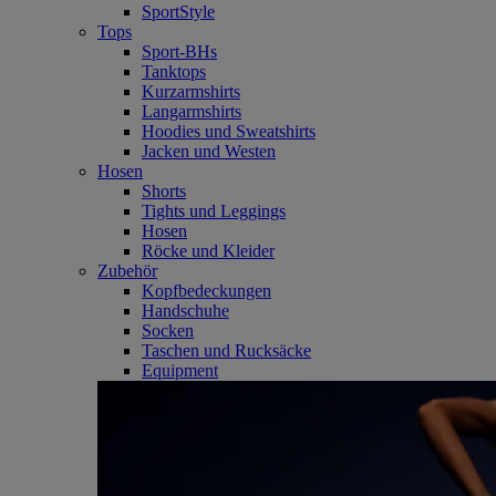
SportStyle
Tops
Sport-BHs
Tanktops
Kurzarmshirts
Langarmshirts
Hoodies und Sweatshirts
Jacken und Westen
Hosen
Shorts
Tights und Leggings
Hosen
Röcke und Kleider
Zubehör
Kopfbedeckungen
Handschuhe
Socken
Taschen und Rucksäcke
Equipment