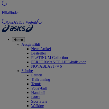
Filialfinder
OneASICS Vorteile
Herren
Ausgewählt
Neue Artikel
Bestseller
PLATINUM Collection
PERFORMANCE LIFE-kollektion
NOVABLAST™ 6
Schuhe
Laufen
Trailrunning
Tennis
Volleyball
Handball
Padel
SportStyle
Walking