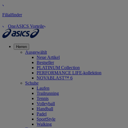
Filialfinder
OneASICS Vorteile
Herren
Ausgewählt
Neue Artikel
Bestseller
PLATINUM Collection
PERFORMANCE LIFE-kollektion
NOVABLAST™ 6
Schuhe
Laufen
Trailrunning
Tennis
Volleyball
Handball
Padel
SportStyle
Walking