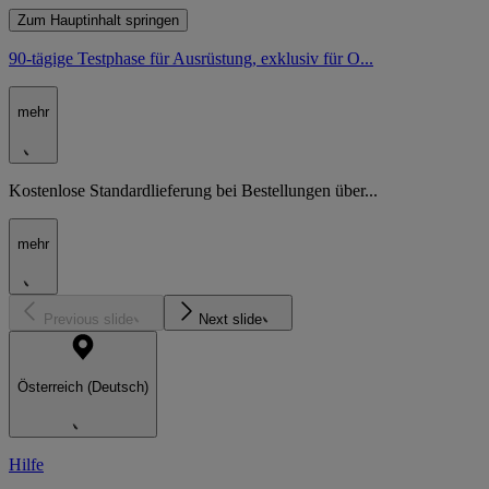
Zum Hauptinhalt springen
90-tägige Testphase für Ausrüstung, exklusiv für O...
mehr
Kostenlose Standardlieferung bei Bestellungen über...
mehr
Previous slide
Next slide
Österreich (Deutsch)
Hilfe