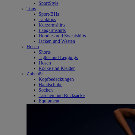
SportStyle
Tops
Sport-BHs
Tanktops
Kurzarmshirts
Langarmshirts
Hoodies und Sweatshirts
Jacken und Westen
Hosen
Shorts
Tights und Leggings
Hosen
Röcke und Kleider
Zubehör
Kopfbedeckungen
Handschuhe
Socken
Taschen und Rucksäcke
Equipment