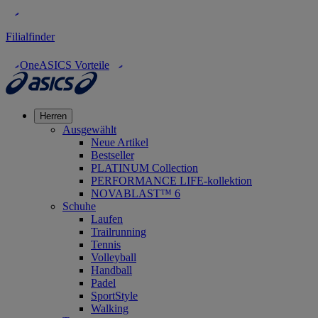
Filialfinder
OneASICS Vorteile
Herren
Ausgewählt
Neue Artikel
Bestseller
PLATINUM Collection
PERFORMANCE LIFE-kollektion
NOVABLAST™ 6
Schuhe
Laufen
Trailrunning
Tennis
Volleyball
Handball
Padel
SportStyle
Walking