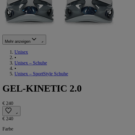
Mehr anzeigen
Unisex
•
Unisex – Schuhe
•
Unisex – SportStyle Schuhe
GEL-KINETIC 2.0
€ 240
€ 240
Farbe