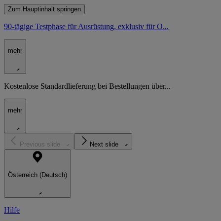
Zum Hauptinhalt springen
90-tägige Testphase für Ausrüstung, exklusiv für O...
mehr
Kostenlose Standardlieferung bei Bestellungen über...
mehr
Previous slide
Next slide
Österreich (Deutsch)
Hilfe