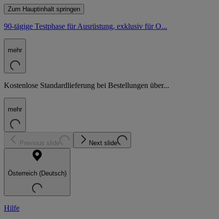
Zum Hauptinhalt springen
90-tägige Testphase für Ausrüstung, exklusiv für O...
mehr
Kostenlose Standardlieferung bei Bestellungen über...
mehr
Previous slide
Next slide
Österreich (Deutsch)
Hilfe