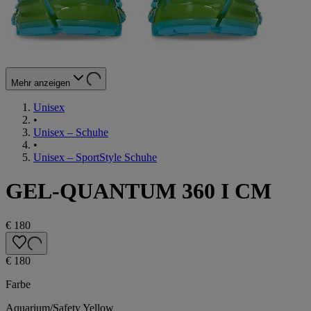
Mehr anzeigen
Unisex
•
Unisex – Schuhe
•
Unisex – SportStyle Schuhe
GEL-QUANTUM 360 I CM
€ 180
€ 180
Farbe
Aquarium/Safety Yellow