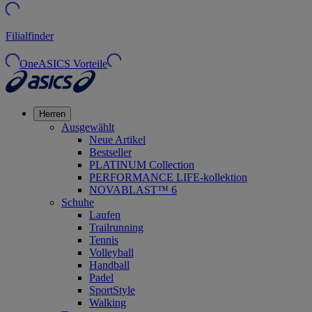
Filialfinder
OneASICS Vorteile
Herren
Ausgewählt
Neue Artikel
Bestseller
PLATINUM Collection
PERFORMANCE LIFE-kollektion
NOVABLAST™ 6
Schuhe
Laufen
Trailrunning
Tennis
Volleyball
Handball
Padel
SportStyle
Walking