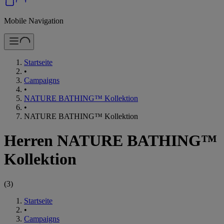
Mobile Navigation
Startseite
•
Campaigns
•
NATURE BATHING™ Kollektion
•
NATURE BATHING™ Kollektion
Herren NATURE BATHING™
Kollektion
(
3
)
Startseite
•
Campaigns