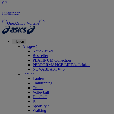
Filialfinder
OneASICS Vorteile
Herren
Ausgewählt
Neue Artikel
Bestseller
PLATINUM Collection
PERFORMANCE LIFE-kollektion
NOVABLAST™ 6
Schuhe
Laufen
Trailrunning
Tennis
Volleyball
Handball
Padel
SportStyle
Walking