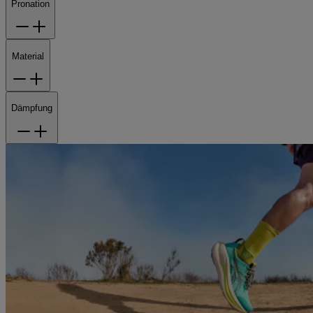
Pronation
Material
Dämpfung