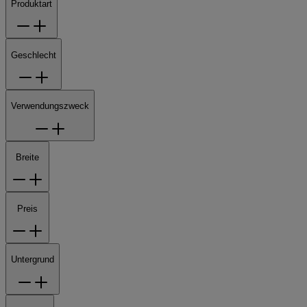
Produktart
Geschlecht
Verwendungszweck
Breite
Preis
Untergrund