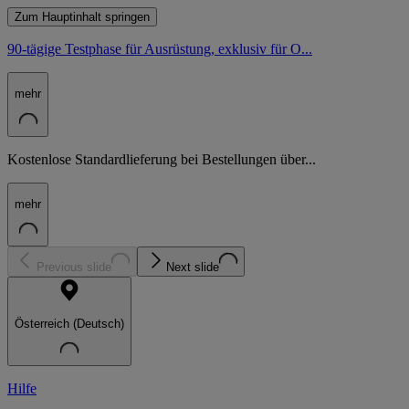
Zum Hauptinhalt springen
90-tägige Testphase für Ausrüstung, exklusiv für O...
mehr
Kostenlose Standardlieferung bei Bestellungen über...
mehr
Previous slide
Next slide
Österreich (Deutsch)
Hilfe