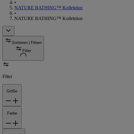
•
NATURE BATHING™ Kollektion
•
NATURE BATHING™ Kollektion
Sortieren | Filtern
Filter
Filter
Größe
Farbe