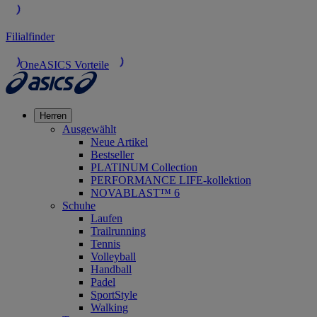
Filialfinder
OneASICS Vorteile
Herren
Ausgewählt
Neue Artikel
Bestseller
PLATINUM Collection
PERFORMANCE LIFE-kollektion
NOVABLAST™ 6
Schuhe
Laufen
Trailrunning
Tennis
Volleyball
Handball
Padel
SportStyle
Walking