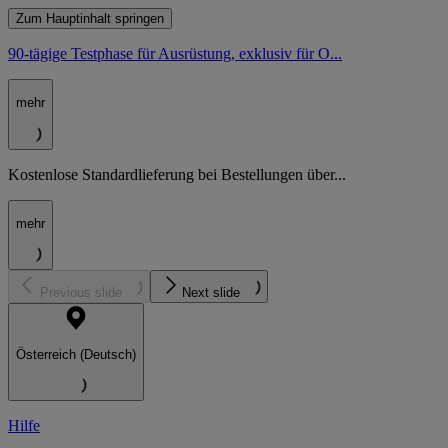
Zum Hauptinhalt springen
90-tägige Testphase für Ausrüstung, exklusiv für O...
mehr
Kostenlose Standardlieferung bei Bestellungen über...
mehr
Previous slide
Next slide
Österreich (Deutsch)
Hilfe