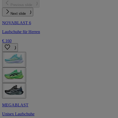
Previous slide
Next slide
NOVABLAST 6
Laufschuhe für Herren
€ 160
MEGABLAST
Unisex Laufschuhe