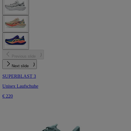
Previous slide
Next slide
SUPERBLAST 3
Unisex Laufschuhe
€ 220