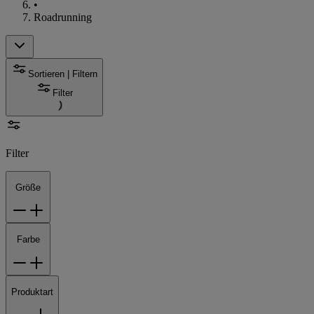
•
Roadrunning
Sortieren | Filtern
Filter
Filter
Größe
Farbe
Produktart