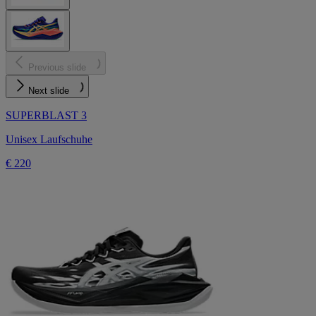
Previous slide
Next slide
SUPERBLAST 3
Unisex Laufschuhe
€ 220