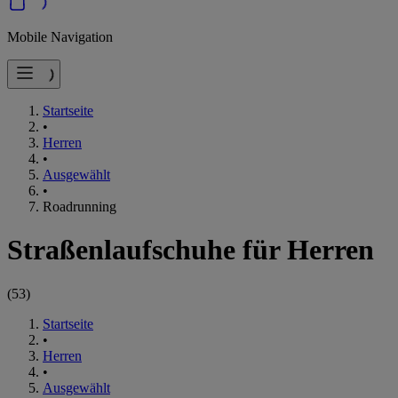
Mobile Navigation
Startseite
•
Herren
•
Ausgewählt
•
Roadrunning
Straßenlaufschuhe für Herren
(
53
)
Startseite
•
Herren
•
Ausgewählt