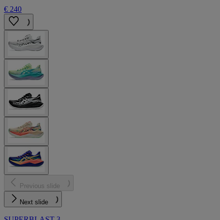
€ 240
Previous slide
Next slide
SUPERBLAST 3