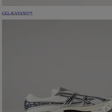
GEL-KAYANO™