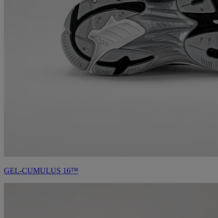
GEL-CUMULUS 16™