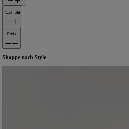
Nach Stil
Preis
Shoppe nach Style