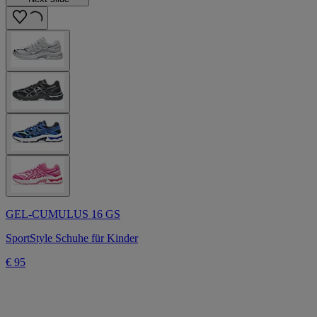
GEL-CUMULUS 16 GS
SportStyle Schuhe für Kinder
€ 95