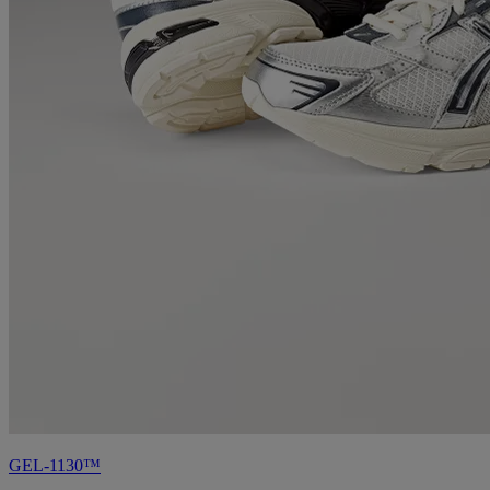
GEL-1130™