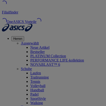
Filialfinder
OneASICS Vorteile
Herren
Ausgewählt
Neue Artikel
Bestseller
PLATINUM Collection
PERFORMANCE LIFE-kollektion
NOVABLAST™ 6
Schuhe
Laufen
Trailrunning
Tennis
Volleyball
Handball
Padel
SportStyle
Walking