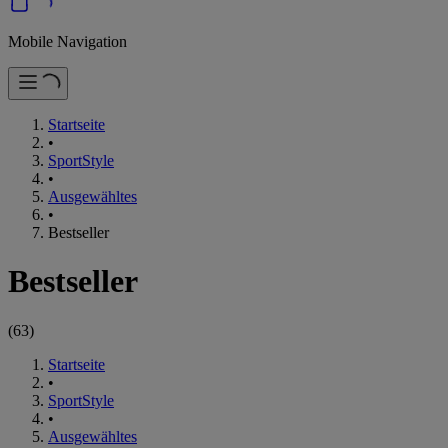
Mobile Navigation
Startseite
•
SportStyle
•
Ausgewähltes
•
Bestseller
Bestseller
(
63
)
Startseite
•
SportStyle
•
Ausgewähltes