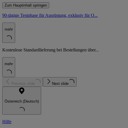
Zum Hauptinhalt springen
90-tägige Testphase für Ausrüstung, exklusiv für O...
mehr
Kostenlose Standardlieferung bei Bestellungen über...
mehr
Previous slide
Next slide
Österreich (Deutsch)
Hilfe