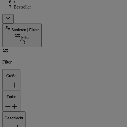
•
Bestseller
Sortieren | Filtern
Filter
Filter
Größe
Farbe
Geschlecht