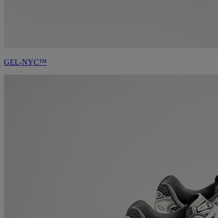
GEL-NYC™