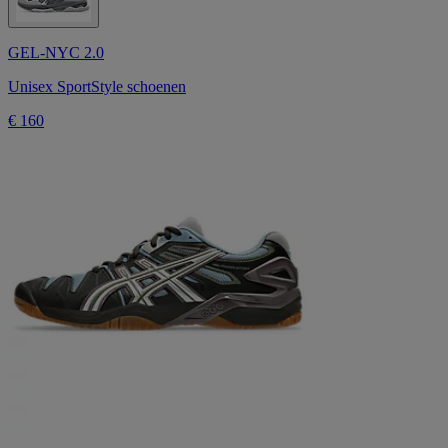
GEL-NYC 2.0
Unisex SportStyle schoenen
€ 160