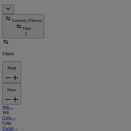
Sorteren | Filteren
Filter
Filters
Maat
Kleur
Wit
Wit
Grijs
Grijs
Zwart