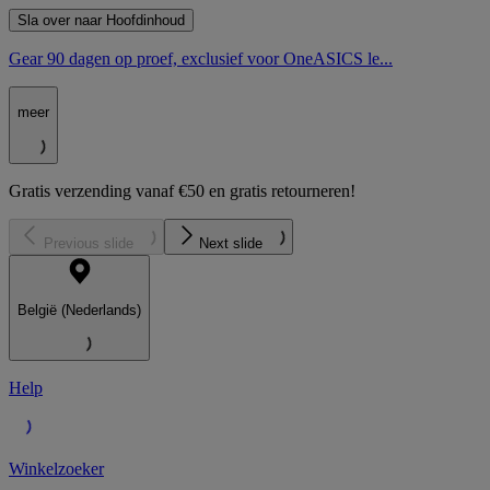
Sla over naar Hoofdinhoud
Gear 90 dagen op proef, exclusief voor OneASICS le...
meer
Gratis verzending vanaf €50 en gratis retourneren!
Previous slide
Next slide
België (Nederlands)
Help
Winkelzoeker