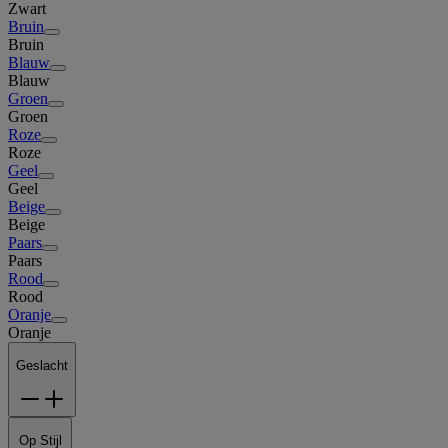
Zwart
Bruin
Bruin
Blauw
Blauw
Groen
Groen
Roze
Roze
Geel
Geel
Beige
Beige
Paars
Paars
Rood
Rood
Oranje
Oranje
Geslacht
Op Stijl