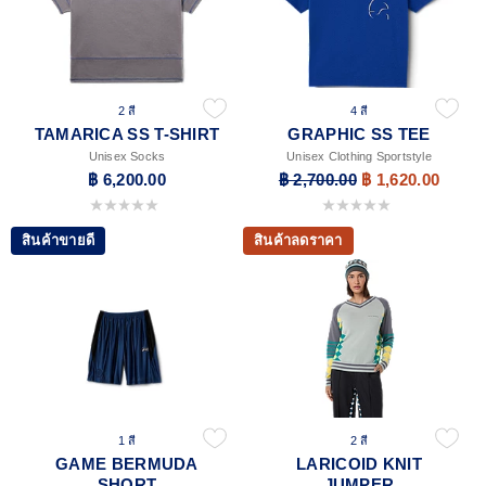
2 สี
4 สี
TAMARICA SS T-SHIRT
GRAPHIC SS TEE
Unisex Socks
Unisex Clothing Sportstyle
฿ 6,200.00
฿ 2,700.00
฿ 1,620.00
0.0 จาก 5 ดาว
0.0 จาก 5 ดาว
สินค้าขายดี
สินค้าลดราคา
1 สี
2 สี
GAME BERMUDA
LARICOID KNIT
SHORT
JUMPER