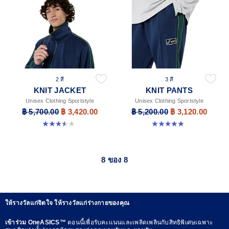
2 สี
3 สี
KNIT JACKET
KNIT PANTS
Unisex Clothing Sportstyle
Unisex Clothing Sportstyle
฿ 5,700.00
฿ 3,420.00
฿ 5,200.00
฿ 3,120.00
3.5 จาก 5 ดาว 2 รีวิว
5.0 จาก 5 ดาว 6 รีวิว
8 ของ 8
ให้รางวัลแก่จิตใจ ให้รางวัลแก่ร่างกายของคุณ
เข้าร่วม OneASICS™
ตอนนี้เพื่อรับคะแนนและเพลิดเพลินกับสิทธิพิเศษเฉพาะ