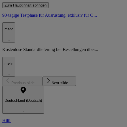
Zum Hauptinhalt springen
90-tägige Testphase für Ausrüstung, exklusiv für O...
mehr
Kostenlose Standardlieferung bei Bestellungen über...
mehr
Previous slide
Next slide
Deutschland (Deutsch)
Hilfe