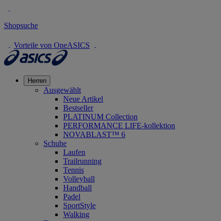
Shopsuche
Vorteile von OneASICS
Herren
Ausgewählt
Neue Artikel
Bestseller
PLATINUM Collection
PERFORMANCE LIFE-kollektion
NOVABLAST™ 6
Schuhe
Laufen
Trailrunning
Tennis
Volleyball
Handball
Padel
SportStyle
Walking