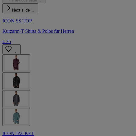
Previous slide
Next slide
ICON SS TOP
Kurzarm-T-Shirts & Polos für Herren
€ 35
ICON JACKET