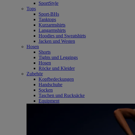
SportStyle
Tops
Sport-BHs
Tanktops
Kurzarmshirts
Langarmshirts
Hoodies und Sweatshirts
Jacken und Westen
Hosen
Shorts
Tights und Leggings
Hosen
Röcke und Kleider
Zubehör
Kopfbedeckungen
Handschuhe
Socken
Taschen und Rucksäcke
Equipment