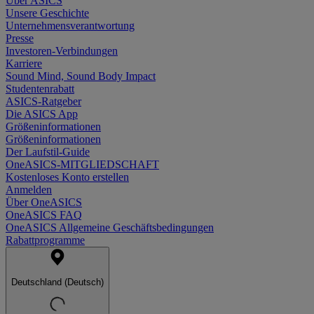
Über ASICS
Unsere Geschichte
Unternehmensverantwortung
Presse
Investoren-Verbindungen
Karriere
Sound Mind, Sound Body Impact
Studentenrabatt
ASICS-Ratgeber
Die ASICS App
Größeninformationen
Größeninformationen
Der Laufstil-Guide
OneASICS-MITGLIEDSCHAFT
Kostenloses Konto erstellen
Anmelden
Über OneASICS
OneASICS FAQ
OneASICS Allgemeine Geschäftsbedingungen
Rabattprogramme
Deutschland (Deutsch)