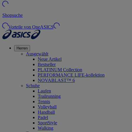
Shopsuche
Vorteile von OneASICS
Herren
Ausgewählt
Neue Artikel
Bestseller
PLATINUM Collection
PERFORMANCE LIFE-kollektion
NOVABLAST™ 6
Schuhe
Laufen
Trailrunning
Tennis
Volleyball
Handball
Padel
SportStyle
Walking