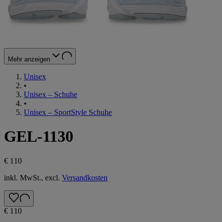
Mehr anzeigen
Unisex
•
Unisex – Schuhe
•
Unisex – SportStyle Schuhe
GEL-1130
€ 110
inkl. MwSt., excl.
Versandkosten
€ 110