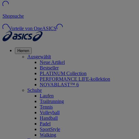
Shopsuche
Vorteile von OneASICS
Herren
Ausgewählt
Neue Artikel
Bestseller
PLATINUM Collection
PERFORMANCE LIFE-kollektion
NOVABLAST™ 6
Schuhe
Laufen
Trailrunning
Tennis
Volleyball
Handball
Padel
SportStyle
Walking