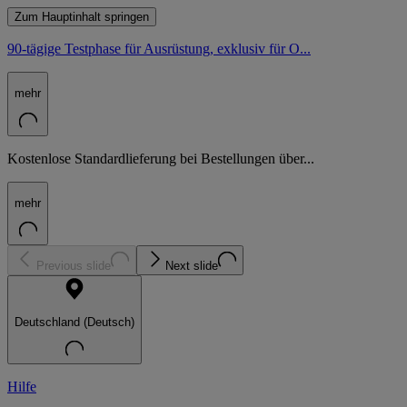
Zum Hauptinhalt springen
90-tägige Testphase für Ausrüstung, exklusiv für O...
mehr
Kostenlose Standardlieferung bei Bestellungen über...
mehr
Previous slide
Next slide
Deutschland (Deutsch)
Hilfe