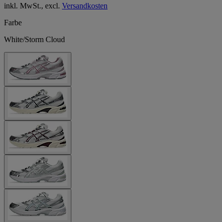
inkl. MwSt., excl.
Versandkosten
Farbe
White/Storm Cloud