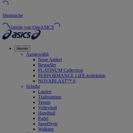
Shopsuche
Vorteile von OneASICS
Herren
Ausgewählt
Neue Artikel
Bestseller
PLATINUM Collection
PERFORMANCE LIFE-kollektion
NOVABLAST™ 6
Schuhe
Laufen
Trailrunning
Tennis
Volleyball
Handball
Padel
SportStyle
Walking