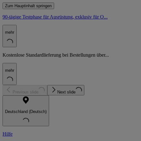
Zum Hauptinhalt springen
90-tägige Testphase für Ausrüstung, exklusiv für O...
mehr
Kostenlose Standardlieferung bei Bestellungen über...
mehr
Previous slide
Next slide
Deutschland (Deutsch)
Hilfe