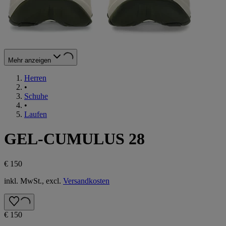
Mehr anzeigen
Herren
•
Schuhe
•
Laufen
GEL-CUMULUS 28
€ 150
inkl. MwSt., excl.
Versandkosten
€ 150