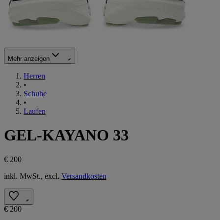
Mehr anzeigen
Herren
•
Schuhe
•
Laufen
GEL-KAYANO 33
€ 200
inkl. MwSt., excl.
Versandkosten
€ 200