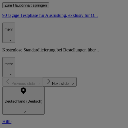
Zum Hauptinhalt springen
90-tägige Testphase für Ausrüstung, exklusiv für O...
mehr
Kostenlose Standardlieferung bei Bestellungen über...
mehr
Previous slide
Next slide
Deutschland (Deutsch)
Hilfe