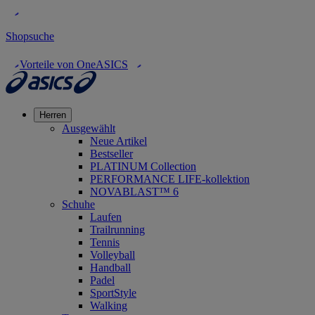
Shopsuche
Vorteile von OneASICS
Herren
Ausgewählt
Neue Artikel
Bestseller
PLATINUM Collection
PERFORMANCE LIFE-kollektion
NOVABLAST™ 6
Schuhe
Laufen
Trailrunning
Tennis
Volleyball
Handball
Padel
SportStyle
Walking