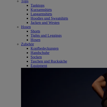
Tops
Tanktops
Kurzarmshirts
Langarmshirts
Hoodies und Sweatshirts
Jacken und Westen
Hosen
Shorts
Tights und Leggings
Hosen
Zubehör
Kopfbedeckungen
Handschuhe
Socken
Taschen und Rucksäche
Equipment