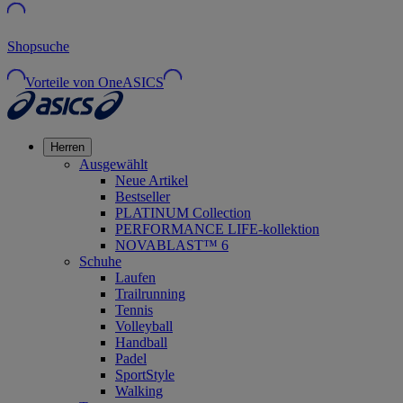
Shopsuche
Vorteile von OneASICS
Herren
Ausgewählt
Neue Artikel
Bestseller
PLATINUM Collection
PERFORMANCE LIFE-kollektion
NOVABLAST™ 6
Schuhe
Laufen
Trailrunning
Tennis
Volleyball
Handball
Padel
SportStyle
Walking