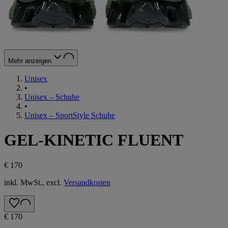
Mehr anzeigen
Unisex
•
Unisex – Schuhe
•
Unisex – SportStyle Schuhe
GEL-KINETIC FLUENT
€ 170
inkl. MwSt., excl.
Versandkosten
€ 170