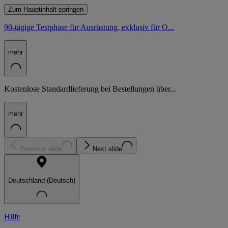
Zum Hauptinhalt springen
90-tägige Testphase für Ausrüstung, exklusiv für O...
mehr
Kostenlose Standardlieferung bei Bestellungen über...
mehr
Previous slide
Next slide
Deutschland (Deutsch)
Hilfe