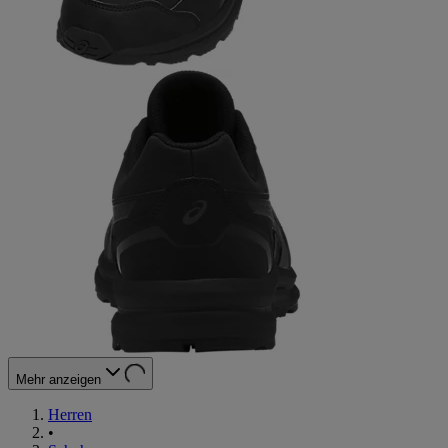
Mehr anzeigen
Herren
•