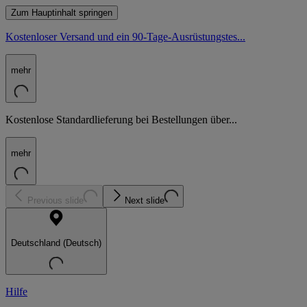
Zum Hauptinhalt springen
Kostenloser Versand und ein 90-Tage-Ausrüstungstes...
mehr
Kostenlose Standardlieferung bei Bestellungen über...
mehr
Previous slide
Next slide
Deutschland (Deutsch)
Hilfe