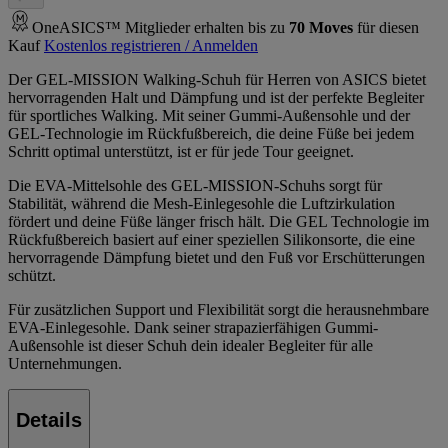
OneASICS™ Mitglieder erhalten bis zu
70
Moves
für diesen
Kauf
Kostenlos registrieren / Anmelden
Der GEL-MISSION Walking-Schuh für Herren von ASICS bietet
hervorragenden Halt und Dämpfung und ist der perfekte Begleiter
für sportliches Walking. Mit seiner Gummi-Außensohle und der
GEL-Technologie im Rückfußbereich, die deine Füße bei jedem
Schritt optimal unterstützt, ist er für jede Tour geeignet.
Die EVA-Mittelsohle des GEL-MISSION-Schuhs sorgt für
Stabilität, während die Mesh-Einlegesohle die Luftzirkulation
fördert und deine Füße länger frisch hält. Die GEL Technologie im
Rückfußbereich basiert auf einer speziellen Silikonsorte, die eine
hervorragende Dämpfung bietet und den Fuß vor Erschütterungen
schützt.
Für zusätzlichen Support und Flexibilität sorgt die herausnehmbare
EVA-Einlegesohle. Dank seiner strapazierfähigen Gummi-
Außensohle ist dieser Schuh dein idealer Begleiter für alle
Unternehmungen.
Details