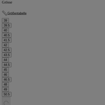
Grösse
Größentabelle
39
39.5
40
40.5
41.5
42
42.5
43.5
44
44.5
45
46
46.5
48
49
50.5
.
.
.