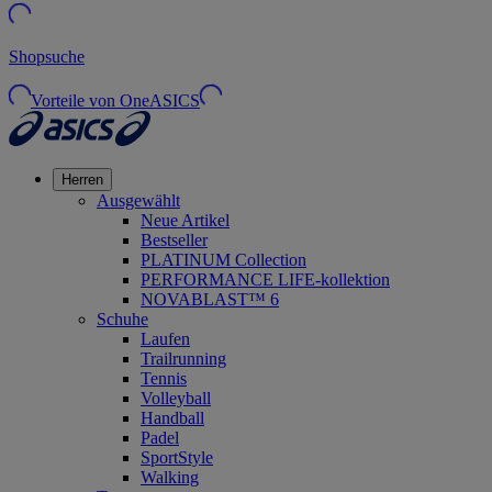
Shopsuche
Vorteile von OneASICS
Herren
Ausgewählt
Neue Artikel
Bestseller
PLATINUM Collection
PERFORMANCE LIFE-kollektion
NOVABLAST™ 6
Schuhe
Laufen
Trailrunning
Tennis
Volleyball
Handball
Padel
SportStyle
Walking