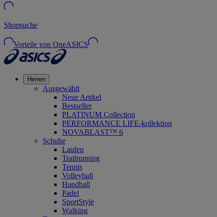
Shopsuche
Vorteile von OneASICS
Herren
Ausgewählt
Neue Artikel
Bestseller
PLATINUM Collection
PERFORMANCE LIFE-kollektion
NOVABLAST™ 6
Schuhe
Laufen
Trailrunning
Tennis
Volleyball
Handball
Padel
SportStyle
Walking