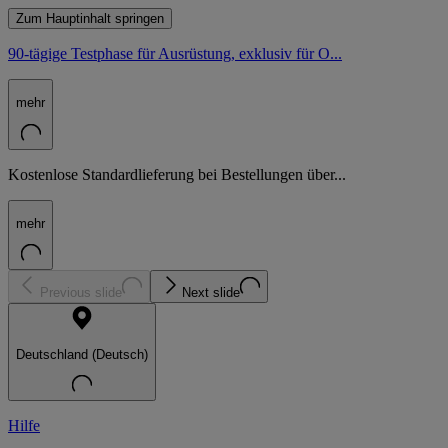
Zum Hauptinhalt springen
90-tägige Testphase für Ausrüstung, exklusiv für O...
mehr
Kostenlose Standardlieferung bei Bestellungen über...
mehr
Previous slide
Next slide
Deutschland (Deutsch)
Hilfe