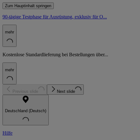
Zum Hauptinhalt springen
90-tägige Testphase für Ausrüstung, exklusiv für O...
mehr
Kostenlose Standardlieferung bei Bestellungen über...
mehr
Previous slide
Next slide
Deutschland (Deutsch)
Hilfe