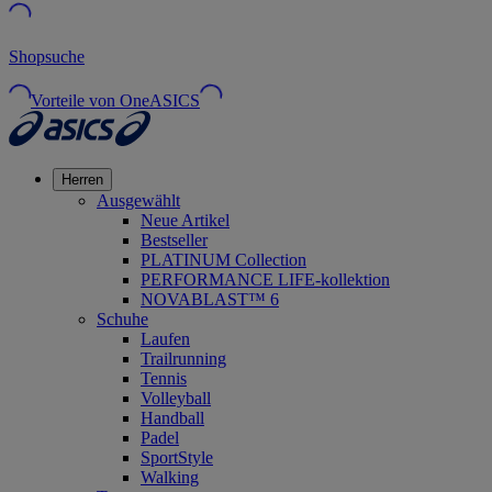
Shopsuche
Vorteile von OneASICS
Herren
Ausgewählt
Neue Artikel
Bestseller
PLATINUM Collection
PERFORMANCE LIFE-kollektion
NOVABLAST™ 6
Schuhe
Laufen
Trailrunning
Tennis
Volleyball
Handball
Padel
SportStyle
Walking