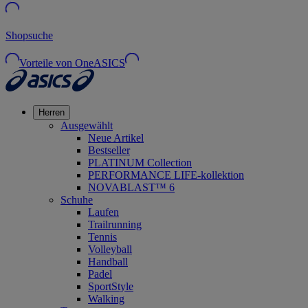
Shopsuche
Vorteile von OneASICS
Herren
Ausgewählt
Neue Artikel
Bestseller
PLATINUM Collection
PERFORMANCE LIFE-kollektion
NOVABLAST™ 6
Schuhe
Laufen
Trailrunning
Tennis
Volleyball
Handball
Padel
SportStyle
Walking