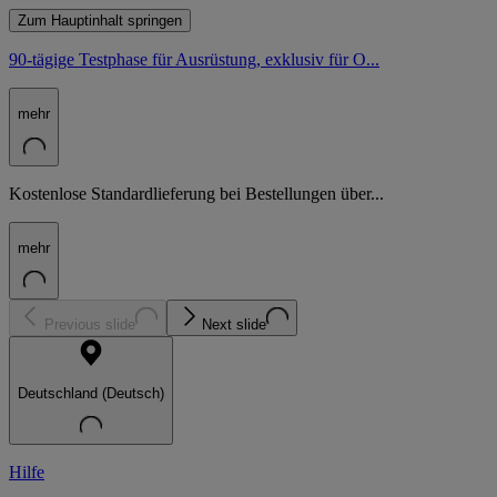
Zum Hauptinhalt springen
90-tägige Testphase für Ausrüstung, exklusiv für O...
mehr
Kostenlose Standardlieferung bei Bestellungen über...
mehr
Previous slide
Next slide
Deutschland (Deutsch)
Hilfe