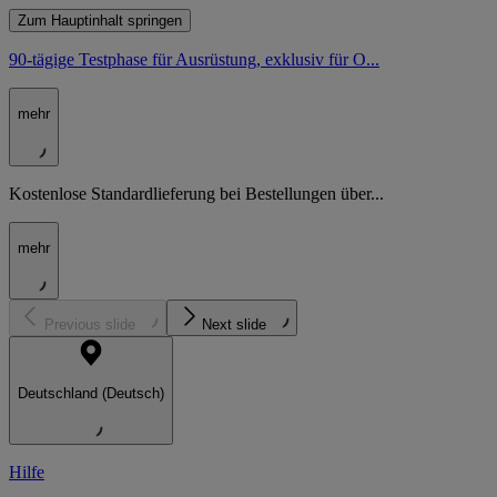
Zum Hauptinhalt springen
90-tägige Testphase für Ausrüstung, exklusiv für O...
mehr
Kostenlose Standardlieferung bei Bestellungen über...
mehr
Previous slide
Next slide
Deutschland (Deutsch)
Hilfe