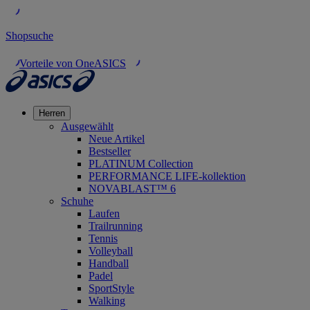
Shopsuche
Vorteile von OneASICS
Herren
Ausgewählt
Neue Artikel
Bestseller
PLATINUM Collection
PERFORMANCE LIFE-kollektion
NOVABLAST™ 6
Schuhe
Laufen
Trailrunning
Tennis
Volleyball
Handball
Padel
SportStyle
Walking