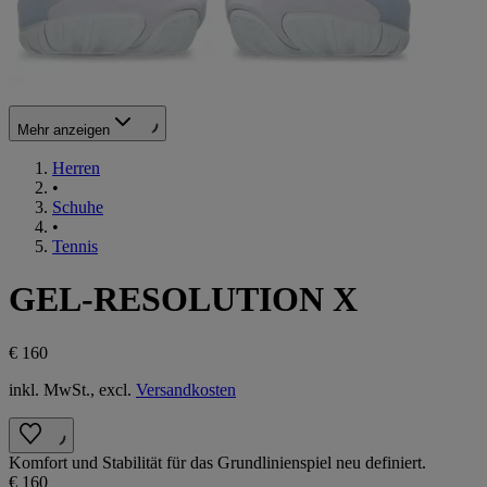
Mehr anzeigen
Herren
•
Schuhe
•
Tennis
GEL-RESOLUTION X
€ 160
inkl. MwSt., excl.
Versandkosten
Komfort und Stabilität für das Grundlinienspiel neu definiert.
€ 160