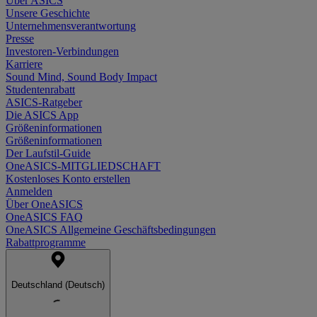
Über ASICS
Unsere Geschichte
Unternehmensverantwortung
Presse
Investoren-Verbindungen
Karriere
Sound Mind, Sound Body Impact
Studentenrabatt
ASICS-Ratgeber
Die ASICS App
Größeninformationen
Größeninformationen
Der Laufstil-Guide
OneASICS-MITGLIEDSCHAFT
Kostenloses Konto erstellen
Anmelden
Über OneASICS
OneASICS FAQ
OneASICS Allgemeine Geschäftsbedingungen
Rabattprogramme
Deutschland (Deutsch)