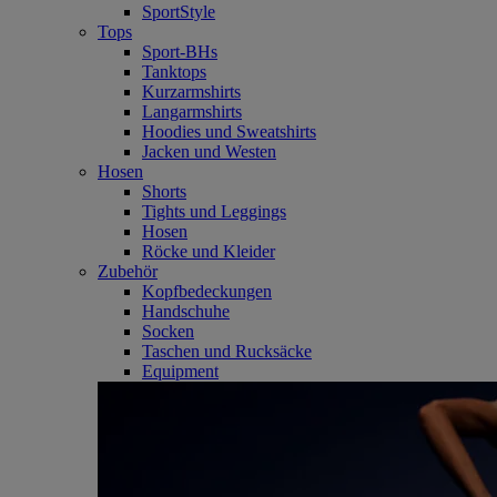
SportStyle
Tops
Sport-BHs
Tanktops
Kurzarmshirts
Langarmshirts
Hoodies und Sweatshirts
Jacken und Westen
Hosen
Shorts
Tights und Leggings
Hosen
Röcke und Kleider
Zubehör
Kopfbedeckungen
Handschuhe
Socken
Taschen und Rucksäcke
Equipment