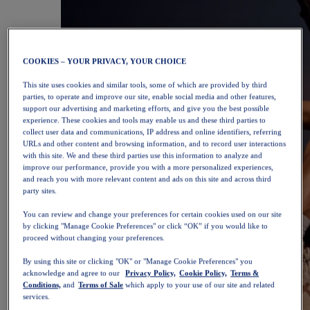
COOKIES – YOUR PRIVACY, YOUR CHOICE
This site uses cookies and similar tools, some of which are provided by third
parties, to operate and improve our site, enable social media and other features,
support our advertising and marketing efforts, and give you the best possible
experience. These cookies and tools may enable us and these third parties to
collect user data and communications, IP address and online identifiers, referring
URLs and other content and browsing information, and to record user interactions
with this site. We and these third parties use this information to analyze and
improve our performance, provide you with a more personalized experiences,
and reach you with more relevant content and ads on this site and across third
party sites.
You can review and change your preferences for certain cookies used on our site
by clicking "Manage Cookie Preferences" or click “OK” if you would like to
proceed without changing your preferences.
By using this site or clicking "OK" or "Manage Cookie Preferences" you
acknowledge and agree to our
Privacy Policy,
Cookie Policy,
Terms &
Conditions,
and
Terms of Sale
which apply to your use of our site and related
services.