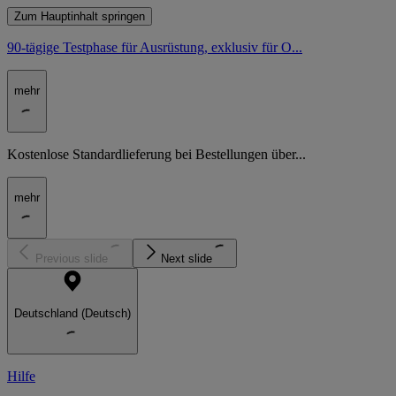
Zum Hauptinhalt springen
90-tägige Testphase für Ausrüstung, exklusiv für O...
mehr
Kostenlose Standardlieferung bei Bestellungen über...
mehr
Previous slide
Next slide
Deutschland (Deutsch)
Hilfe