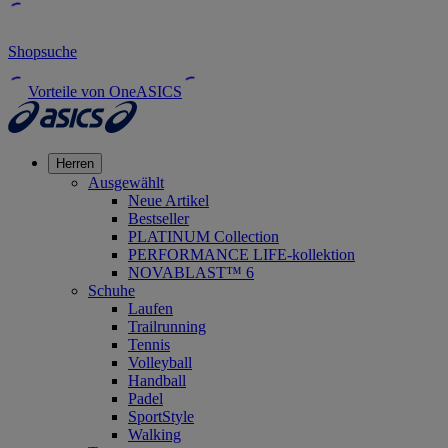
Shopsuche
Vorteile von OneASICS
Herren
Ausgewählt
Neue Artikel
Bestseller
PLATINUM Collection
PERFORMANCE LIFE-kollektion
NOVABLAST™ 6
Schuhe
Laufen
Trailrunning
Tennis
Volleyball
Handball
Padel
SportStyle
Walking