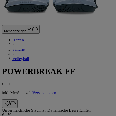
Mehr anzeigen
Herren
•
Schuhe
•
Volleyball
POWERBREAK FF
€ 150
inkl. MwSt., excl.
Versandkosten
Unvergleichliche Stabilität. Dynamische Bewegungen.
€ 150