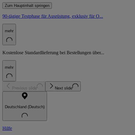
Zum Hauptinhalt springen
90-tägige Testphase für Ausrüstung, exklusiv für O...
mehr
Kostenlose Standardlieferung bei Bestellungen über...
mehr
Previous slide
Next slide
Deutschland (Deutsch)
Hilfe