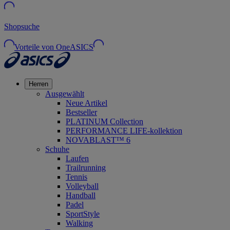
Shopsuche
Vorteile von OneASICS
Herren
Ausgewählt
Neue Artikel
Bestseller
PLATINUM Collection
PERFORMANCE LIFE-kollektion
NOVABLAST™ 6
Schuhe
Laufen
Trailrunning
Tennis
Volleyball
Handball
Padel
SportStyle
Walking