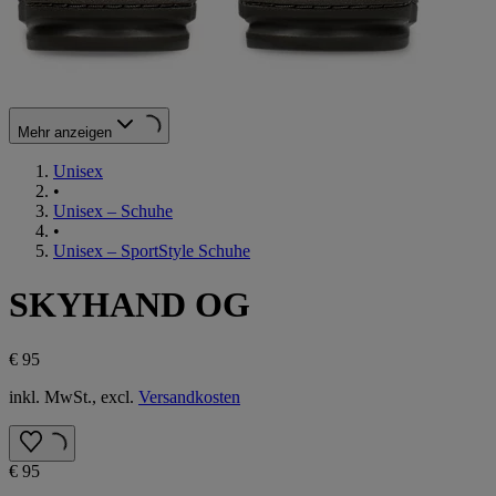
Mehr anzeigen
Unisex
•
Unisex – Schuhe
•
Unisex – SportStyle Schuhe
SKYHAND OG
€ 95
inkl. MwSt., excl.
Versandkosten
€ 95