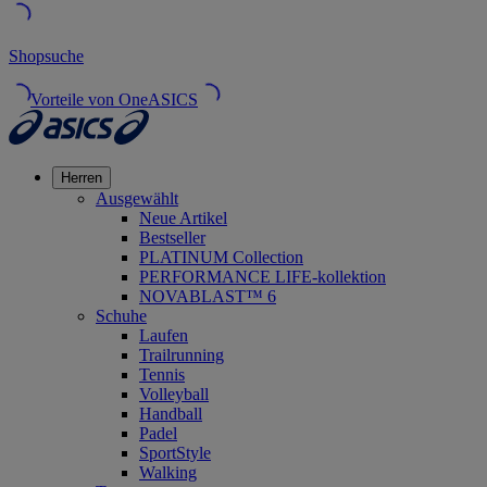
Shopsuche
Vorteile von OneASICS
Herren
Ausgewählt
Neue Artikel
Bestseller
PLATINUM Collection
PERFORMANCE LIFE-kollektion
NOVABLAST™ 6
Schuhe
Laufen
Trailrunning
Tennis
Volleyball
Handball
Padel
SportStyle
Walking