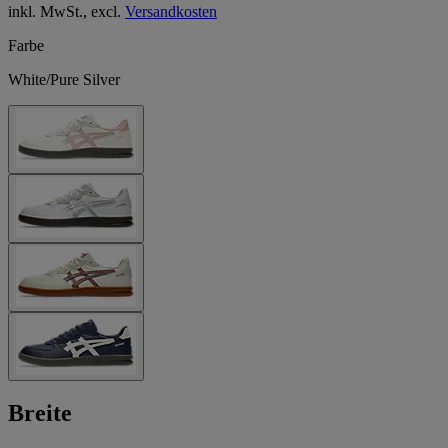
inkl. MwSt., excl.
Versandkosten
Farbe
White/Pure Silver
Breite