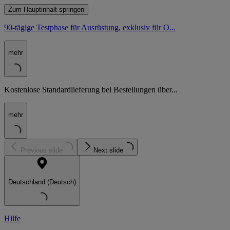
Zum Hauptinhalt springen
90-tägige Testphase für Ausrüstung, exklusiv für O...
mehr
Kostenlose Standardlieferung bei Bestellungen über...
mehr
Previous slide
Next slide
Deutschland (Deutsch)
Hilfe